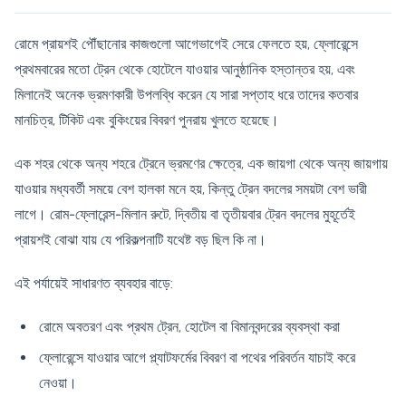
রোমে প্রায়শই পৌঁছানোর কাজগুলো আগেভাগেই সেরে ফেলতে হয়, ফ্লোরেন্সে
প্রথমবারের মতো ট্রেন থেকে হোটেলে যাওয়ার আনুষ্ঠানিক হস্তান্তর হয়, এবং
মিলানেই অনেক ভ্রমণকারী উপলব্ধি করেন যে সারা সপ্তাহ ধরে তাদের কতবার
মানচিত্র, টিকিট এবং বুকিংয়ের বিবরণ পুনরায় খুলতে হয়েছে।
এক শহর থেকে অন্য শহরে ট্রেনে ভ্রমণের ক্ষেত্রে, এক জায়গা থেকে অন্য জায়গায়
যাওয়ার মধ্যবর্তী সময়ে বেশ হালকা মনে হয়, কিন্তু ট্রেন বদলের সময়টা বেশ ভারী
লাগে। রোম-ফ্লোরেন্স-মিলান রুটে, দ্বিতীয় বা তৃতীয়বার ট্রেন বদলের মুহূর্তেই
প্রায়শই বোঝা যায় যে পরিকল্পনাটি যথেষ্ট বড় ছিল কি না।
এই পর্যায়েই সাধারণত ব্যবহার বাড়ে:
রোমে অবতরণ এবং প্রথম ট্রেন, হোটেল বা বিমানবন্দরের ব্যবস্থা করা
ফ্লোরেন্সে যাওয়ার আগে প্ল্যাটফর্মের বিবরণ বা পথের পরিবর্তন যাচাই করে
নেওয়া।