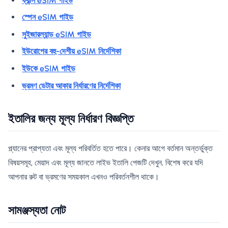
ফ্রান্স eSIM গাইড
স্পেন eSIM গাইড
সুইজারল্যান্ড eSIM গাইড
ইউরোপের বহু-দেশীয় eSIM নির্দেশিকা
ইউকে eSIM গাইড
ভ্রমণ ডেটার আকার নির্ধারণের নির্দেশিকা
ইতালির জন্য মূল্য নির্ধারণ বিজ্ঞপ্তি
প্ল্যানের প্রাপ্যতা এবং মূল্য পরিবর্তিত হতে পারে। কেনার আগে বর্তমান অন্তর্ভুক্ত
বিষয়সমূহ, মেয়াদ এবং মূল্য জানতে লাইভ ইতালি পেজটি দেখুন, বিশেষ করে যদি
আপনার রুট বা ভ্রমণের সময়কাল এখনও পরিবর্তনশীল থাকে।
সামঞ্জস্যতা নোট