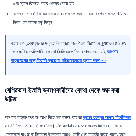
এবং ম্যাপ রিলোড করার গুরুত্ব বোঝা যায়।
কাজের চাপ বেশি বা ঘন ঘন যাতায়াতের ক্ষেত্রে: একেবারে শেষ প্রান্ত পর্যন্ত না
কিনে এক সাইজ বড় কিনুন।
বর্তমান গন্তব্যস্থলের মূল্যতালিকা প্রয়োজন? ✅ প্রিপেইড ট্র্যাভেল eSIM
• তাৎক্ষণিক ডেলিভারি • কোনো ফিজিক্যাল সিমের প্রয়োজন নেই
আপনার
যাত্রাপথের জন্য ইতালি ভ্রমণের পরিকল্পনাগুলো তুলনা করুন ->
বেশিরভাগ ইতালি ভ্রমণকারীদের কোথা থেকে শুরু করা
উচিত
আপনার যাত্রাপথের রূপরেখা দিয়ে শুরু করুন, তারপর
ভ্রমণ তথ্যের আকার নির্দেশিকার
সাথে মিলিয়ে তা যাচাই করে নিন। যদি আপনার সবচেয়ে ব্যস্ত দিনে রোম থেকে
ফ্লোরেন্সে যাওয়া বা মিলানের উদ্দেশ্যে আরও একটি শেষ মুহূর্তের যাত্রা থাকে, তবে