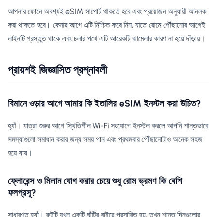
আপনার ফোনে অবশ্যই eSIM সাপোর্ট থাকতে হবে এবং প্রয়োজন অনুযায়ী আনলক
করা থাকতে হবে। কেনার আগে এটি নিশ্চিত করে নিন, যাতে রোমে পৌঁছানোর আগেই
লাইনটি প্রস্তুত থাকে এবং চলার পথে এটি আরেকটি ঝামেলার কারণ না হয়ে দাঁড়ায়।
প্রায়শই জিজ্ঞাসিত প্রশ্নাবলী
বিমানে ওড়ার আগে আমার কি ইতালির eSIM ইনস্টল করা উচিত?
হ্যাঁ। যাত্রা শুরুর আগে স্থিতিশীল Wi-Fi সংযোগে ইনস্টল করলে আপনি শান্তভাবে
সমস্যাগুলো সমাধান করার জন্য সময় পান এবং প্রথমবার পৌঁছানোটাও অনেক সহজ
হয়ে যায়।
ফ্লোরেন্স ও মিলান যোগ করার চেয়ে শুধু রোম ভ্রমণ কি বেশি
ফলপ্রসূ?
সাধারণত হ্যাঁ। রুটটি যখন একটি ঘাঁটির বাইরে প্রসারিত হয়, তখন শান্ত দিনগুলোর