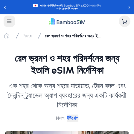
‹
›
জাপান আনলিমিটেড ডেটা
, BambooSIM x KDDI দ্বারা চালিত
এখন কেনাকাটা করুন
→
নিবন্ধ
রেল ভ্রমণ ও শহর পরিদর্শনের জন্য ইতালি eSIM নির্দেশিকা
রেল ভ্রমণ ও শহর পরিদর্শনের জন্য
ইতালি eSIM নির্দেশিকা
এক শহর থেকে অন্য শহরে যাতায়াত, ট্রেন বদল এবং
দৈনন্দিন ট্র্যাভেল অ্যাপ ব্যবহারের জন্য একটি কার্যকরী
নির্দেশিকা
বিভাগ
:
ইউরোপ