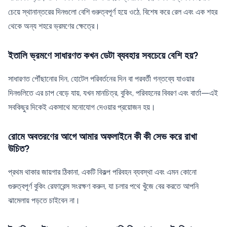
চেয়ে স্থানান্তরের দিনগুলো বেশি গুরুত্বপূর্ণ হয়ে ওঠে, বিশেষ করে রেল এবং এক শহর
থেকে অন্য শহরে ভ্রমণের ক্ষেত্রে।
ইতালি ভ্রমণে সাধারণত কখন ডেটা ব্যবহার সবচেয়ে বেশি হয়?
সাধারণত পৌঁছানোর দিন, হোটেল পরিবর্তনের দিন বা পরবর্তী গন্তব্যে যাওয়ার
দিনগুলিতে এর চাপ বেড়ে যায়, যখন মানচিত্র, বুকিং, পরিবহনের বিবরণ এবং বার্তা—এই
সবকিছুর দিকেই একসাথে মনোযোগ দেওয়ার প্রয়োজন হয়।
রোমে অবতরণের আগে আমার অফলাইনে কী কী সেভ করে রাখা
উচিত?
প্রথম থাকার জায়গার ঠিকানা, একটি বিকল্প পরিবহন ব্যবস্থা এবং এমন কোনো
গুরুত্বপূর্ণ বুকিং রেফারেন্স সংরক্ষণ করুন, যা চলার পথে খুঁজে বের করতে আপনি
ঝামেলায় পড়তে চাইবেন না।