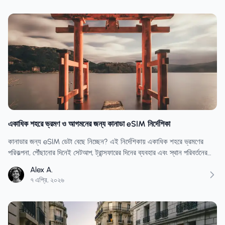
একাধিক শহরে ভ্রমণ ও আগমনের জন্য কানাডা eSIM নির্দেশিকা
কানাডার জন্য eSIM ডেটা বেছে নিচ্ছেন? এই নির্দেশিকায় একাধিক শহরে ভ্রমণের
পরিকল্পনা, পৌঁছানোর দিনেই সেটআপ, ট্রান্সফারের দিনের ব্যবহার এবং স্থান পরিবর্তনের
সময় প্রয়োজনের চেয়ে কম কেনা এড়ানোর উপায় আলোচনা করা হয়েছে।
Alex A.
৭ এপ্রি, ২০২৬