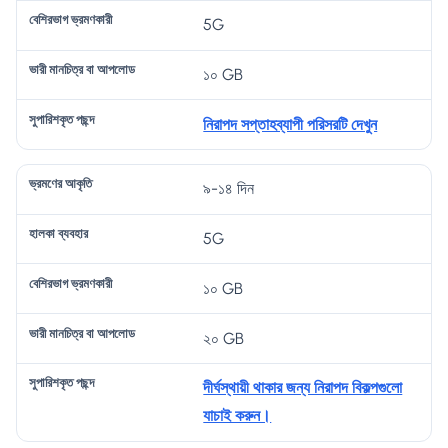
5G
১০ GB
নিরাপদ সপ্তাহব্যাপী পরিসরটি দেখুন
৯-১৪ দিন
5G
১০ GB
২০ GB
দীর্ঘস্থায়ী থাকার জন্য নিরাপদ বিকল্পগুলো
যাচাই করুন।