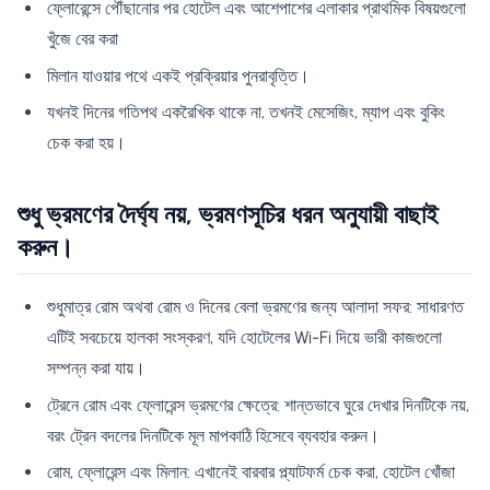
ফ্লোরেন্সে পৌঁছানোর পর হোটেল এবং আশেপাশের এলাকার প্রাথমিক বিষয়গুলো
খুঁজে বের করা
মিলান যাওয়ার পথে একই প্রক্রিয়ার পুনরাবৃত্তি।
যখনই দিনের গতিপথ একরৈখিক থাকে না, তখনই মেসেজিং, ম্যাপ এবং বুকিং
চেক করা হয়।
শুধু ভ্রমণের দৈর্ঘ্য নয়, ভ্রমণসূচির ধরন অনুযায়ী বাছাই
করুন।
শুধুমাত্র রোম অথবা রোম ও দিনের বেলা ভ্রমণের জন্য আলাদা সফর: সাধারণত
এটিই সবচেয়ে হালকা সংস্করণ, যদি হোটেলের Wi-Fi দিয়ে ভারী কাজগুলো
সম্পন্ন করা যায়।
ট্রেনে রোম এবং ফ্লোরেন্স ভ্রমণের ক্ষেত্রে: শান্তভাবে ঘুরে দেখার দিনটিকে নয়,
বরং ট্রেন বদলের দিনটিকে মূল মাপকাঠি হিসেবে ব্যবহার করুন।
রোম, ফ্লোরেন্স এবং মিলান: এখানেই বারবার প্ল্যাটফর্ম চেক করা, হোটেল খোঁজা