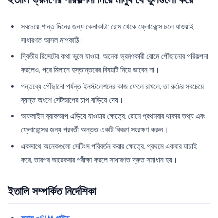
সবচেয়ে শান্ত দিনের জন্য কেনাকাটা: রোম থেকে ফ্লোরেন্সে চলে যাওয়াই
সাধারণত আসল মাপকাঠি।
দ্বিতীয় রিসেটের কথা ভুলে যাওয়া: অনেক ভ্রমণকারী রোমে পৌঁছানোর পরিকল্পনা
করলেও, পরে মিলানে হস্তান্তরের বিষয়টি নিয়ে ভাবেন না।
গন্তব্যে পৌঁছানো পর্যন্ত ইনস্টলেশনের কাজ ফেলে রাখলে, তা রুটের সবচেয়ে
ব্যস্ত অংশে সেটআপের চাপ বাড়িয়ে দেয়।
অফলাইন ব্যাকআপ এড়িয়ে যাওয়ার ক্ষেত্রে: রোমে প্রথমবার থাকার তথ্য এবং
ফ্লোরেন্সের জন্য পরবর্তী অন্তত একটি বিবরণ সংরক্ষণ করুন।
একসাথে অনেকগুলো সেটিংস পরিবর্তন করার ক্ষেত্রে, প্রথমে একবার যাচাই
করে, তারপর আরেকবার পরীক্ষা করলে সাধারণত দ্রুত সমাধান হয়।
ইতালি সম্পর্কিত নির্দেশিকা