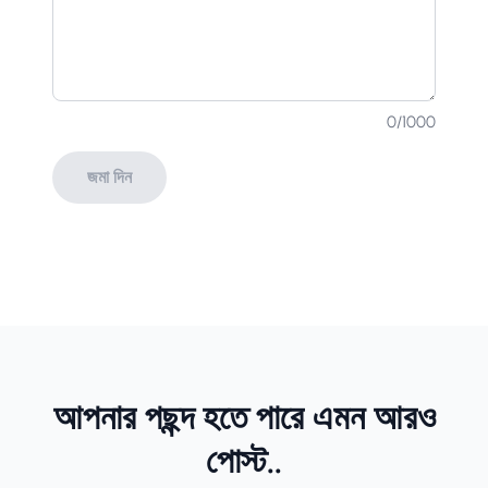
0
/1000
জমা দিন
আপনার পছন্দ হতে পারে এমন আরও
পোস্ট..