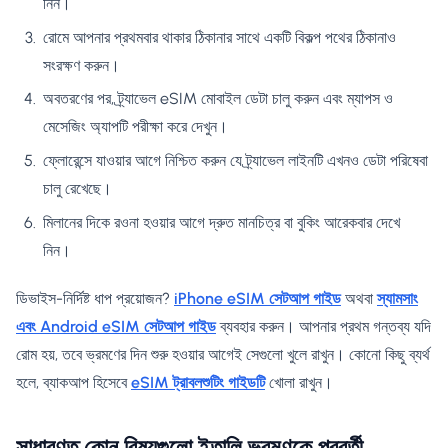
নিন।
রোমে আপনার প্রথমবার থাকার ঠিকানার সাথে একটি বিকল্প পথের ঠিকানাও
সংরক্ষণ করুন।
অবতরণের পর, ট্র্যাভেল eSIM মোবাইল ডেটা চালু করুন এবং ম্যাপস ও
মেসেজিং অ্যাপটি পরীক্ষা করে দেখুন।
ফ্লোরেন্সে যাওয়ার আগে নিশ্চিত করুন যে ট্র্যাভেল লাইনটি এখনও ডেটা পরিষেবা
চালু রেখেছে।
মিলানের দিকে রওনা হওয়ার আগে দ্রুত মানচিত্র বা বুকিং আরেকবার দেখে
নিন।
ডিভাইস-নির্দিষ্ট ধাপ প্রয়োজন?
iPhone eSIM সেটআপ গাইড
অথবা
স্যামসাং
এবং Android eSIM সেটআপ গাইড
ব্যবহার করুন। আপনার প্রথম গন্তব্য যদি
রোম হয়, তবে ভ্রমণের দিন শুরু হওয়ার আগেই সেগুলো খুলে রাখুন। কোনো কিছু ব্যর্থ
হলে, ব্যাকআপ হিসেবে
eSIM ট্রাবলশুটিং গাইডটি
খোলা রাখুন।
সাধারণত কোন বিষয়গুলো ইতালি ভ্রমণকে পরবর্তী