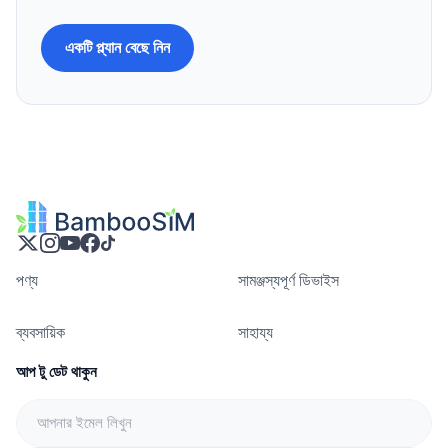
একটি প্ল্যান বেছে নিন
পণ্য
সামঞ্জস্যপূর্ণ ডিভাইস
ব্যবসায়িক
সাহায্য
আপ টু ডেট থাকুন