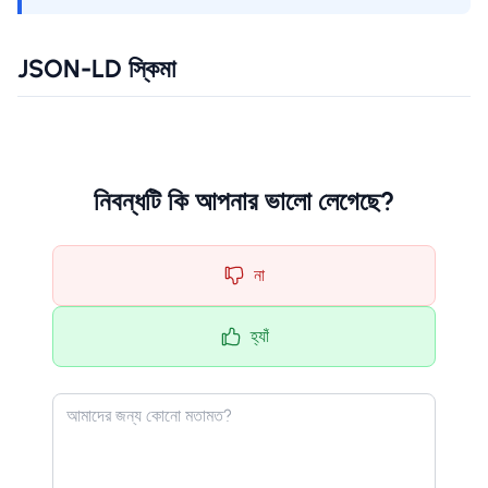
JSON-LD স্কিমা
নিবন্ধটি কি আপনার ভালো লেগেছে?
না
হ্যাঁ