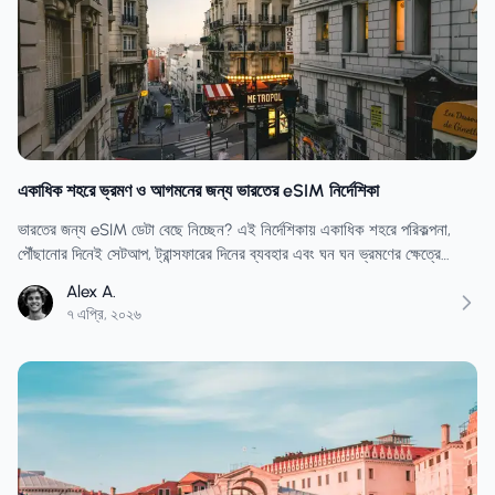
একাধিক শহরে ভ্রমণ ও আগমনের জন্য ভারতের eSIM নির্দেশিকা
ভারতের জন্য eSIM ডেটা বেছে নিচ্ছেন? এই নির্দেশিকায় একাধিক শহরে পরিকল্পনা,
পৌঁছানোর দিনেই সেটআপ, ট্রান্সফারের দিনের ব্যবহার এবং ঘন ঘন ভ্রমণের ক্ষেত্রে
প্রয়োজনের চেয়ে কম কেনা এড়ানোর উপায় আলোচনা করা হয়েছে।
Alex A.
৭ এপ্রি, ২০২৬