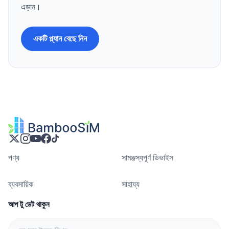
এড়ান।
একটি প্ল্যান বেছে নিন
পণ্য
সামঞ্জস্যপূর্ণ ডিভাইস
ব্যবসায়িক
সাহায্য
আপ টু ডেট থাকুন