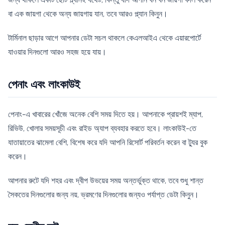
বা এক জায়গা থেকে অন্য জায়গায় যান, তবে আরও প্ল্যান কিনুন।
টার্মিনাল ছাড়ার আগে আপনার ডেটা সচল থাকলে কেএলআইএ থেকে এয়ারপোর্টে
যাওয়ার দিনগুলো আরও সহজ হয়ে যায়।
পেনাং এবং লাংকাউই
পেনাং-এ খাবারের খোঁজে অনেক বেশি সময় দিতে হয়। আপনাকে প্রায়শই ম্যাপ,
রিভিউ, খোলার সময়সূচী এবং রাইড অ্যাপ ব্যবহার করতে হবে। লাংকাউই-তে
যাতায়াতের ঝামেলা বেশি, বিশেষ করে যদি আপনি রিসোর্ট পরিবর্তন করেন বা ট্যুর বুক
করেন।
আপনার রুটে যদি শহর এবং দ্বীপ উভয়ের সময় অন্তর্ভুক্ত থাকে, তবে শুধু শান্ত
সৈকতের দিনগুলোর জন্য নয়, ভ্রমণের দিনগুলোর জন্যও পর্যাপ্ত ডেটা কিনুন।