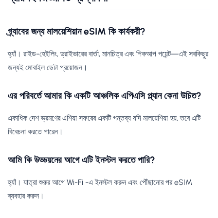
গ্র্যাবের জন্য মালয়েশিয়ান eSIM কি কার্যকরী?
হ্যাঁ। রাইড-হেইলিং, ড্রাইভারের বার্তা, মানচিত্র এবং পিকআপ পয়েন্ট—এই সবকিছুর
জন্যই মোবাইল ডেটা প্রয়োজন।
এর পরিবর্তে আমার কি একটি আঞ্চলিক এপিএসি প্ল্যান কেনা উচিত?
একাধিক দেশ ভ্রমণের এশিয়া সফরের একটি গন্তব্য যদি মালয়েশিয়া হয়, তবে এটি
বিবেচনা করতে পারেন।
আমি কি উড্ডয়নের আগে এটি ইনস্টল করতে পারি?
হ্যাঁ। যাত্রা শুরুর আগে Wi-Fi -এ ইনস্টল করুন এবং পৌঁছানোর পর eSIM
ব্যবহার করুন।