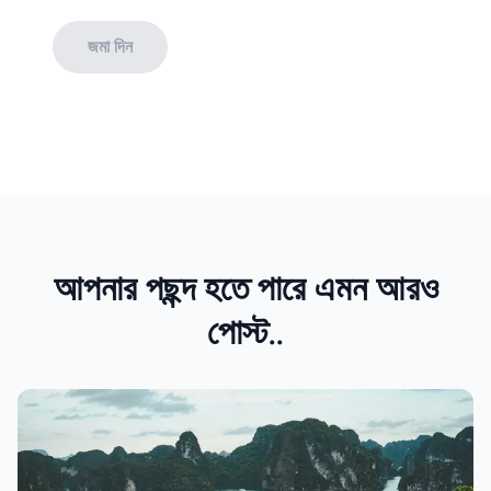
জমা দিন
আপনার পছন্দ হতে পারে এমন আরও
পোস্ট..