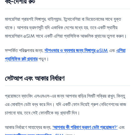
বহু-দেশীয় রুট
মালয়েশিয়া প্রায়শই সিঙ্গাপুর, থাইল্যান্ড, ইন্দোনেশিয়া বা ভিয়েতনামের সাথে যুক্ত
থাকে। আপনার ভ্রমণসূচী যদি একাধিক দেশের মধ্যে হয়, তবে একটি স্থানীয়
মালয়েশিয়ান eSIM সাথে একটি এশিয়া প্যাসিফিক আঞ্চলিক প্ল্যানের তুলনা করুন।
সম্পর্কিত পরিকল্পনার জন্য,
স্টপওভার ও ব্যবসার জন্য সিঙ্গাপুর eSIM
এবং
এশিয়া
প্যাসিফিক রুট প্ল্যানার
পড়ুন।
সেটআপ এবং আকার নির্ধারণ
প্রয়োজনে ব্যাংকিং এসএমএস-এর জন্য আপনার বাড়ির সিমটি সক্রিয় রাখুন, কিন্তু
এর মোবাইল ডেটা বন্ধ করে দিন। যদি একটি ফোন দিয়েই গ্রুপ নেভিগেশনের কাজ
চালানো যায়, তবে সেই ফোনটিকে বড় প্ল্যানটি দিন।
আকার নির্ধারণে সাহায্যের জন্য,
‘আপনার কী পরিমাণ ভ্রমণ ডেটা প্রয়োজন?’
এবং