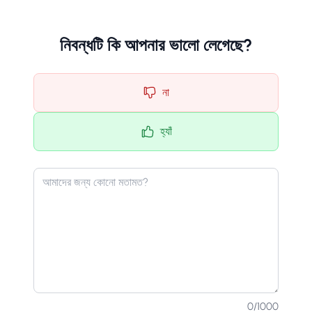
নিবন্ধটি কি আপনার ভালো লেগেছে?
না
হ্যাঁ
0
/1000