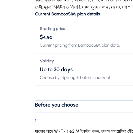
ডেটা, দ্রুত ডিজিটাল ডেলিভারি, স্বচ্ছ মূল্য এবং ২৪/৭ সহায়তা প
Current BambooSIM plan details
Starting price
$২.৯৫
Current pricing from BambooSIM plan data.
Validity
Up to 30 days
Choose by trip length before checkout.
Before you choose
1
.
যাত্রার আগে Wi-Fi-এ eSIM ইনস্টল করুন, তারপর মালয়েশিয়া পৌঁছ