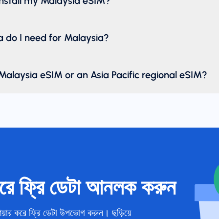
install my Malaysia eSIM?
do I need for Malaysia?
Malaysia eSIM or an Asia Pacific regional eSIM?
রে ফ্রি ডেটা আনলক করুন
য়ার করে ফ্রি ডেটা উপভোগ করুন। ছড়িয়ে