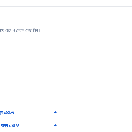
িয়ে ডেটা ও মেয়াদ বেছে নিন।
ন্য eSIM
→
র জন্য eSIM
→