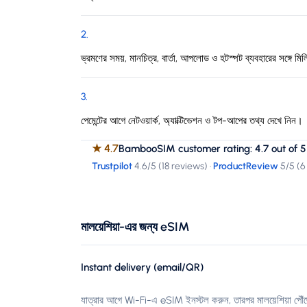
2
.
ভ্রমণের সময়, মানচিত্র, বার্তা, আপলোড ও হটস্পট ব্যবহারের সঙ্গে মিল
3
.
পেমেন্টের আগে নেটওয়ার্ক, অ্যাক্টিভেশন ও টপ-আপের তথ্য দেখে নিন।
★
4.7
BambooSIM customer rating: 4.7 out of 5
Trustpilot
4.6
/5 (
18 reviews
)
·
ProductReview
5
/5 (
6
মালয়েশিয়া-এর জন্য eSIM
Instant delivery (email/QR)
যাত্রার আগে Wi-Fi-এ eSIM ইনস্টল করুন, তারপর মালয়েশিয়া পৌঁছ