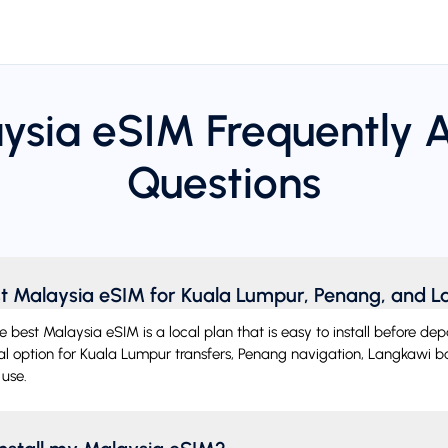
ysia eSIM Frequently 
Questions
st Malaysia eSIM for Kuala Lumpur, Penang, and 
he best Malaysia eSIM is a local plan that is easy to install before d
tical option for Kuala Lumpur transfers, Penang navigation, Langkawi 
use.