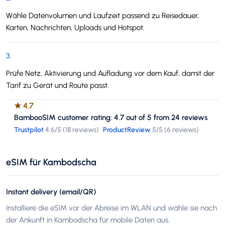
Wähle Datenvolumen und Laufzeit passend zu Reisedauer,
Karten, Nachrichten, Uploads und Hotspot.
3
.
Prüfe Netz, Aktivierung und Aufladung vor dem Kauf, damit der
Tarif zu Gerät und Route passt.
★
4.7
BambooSIM customer rating: 4.7 out of 5 from 24 reviews
Trustpilot
4.6
/5 (
18 reviews
)
·
ProductReview
5
/5 (
6 reviews
)
eSIM für Kambodscha
Instant delivery (email/QR)
Installiere die eSIM vor der Abreise im WLAN und wähle sie nach
der Ankunft in Kambodscha für mobile Daten aus.