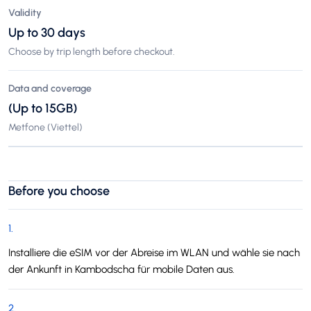
Validity
Up to 30 days
Choose by trip length before checkout.
Data and coverage
(Up to 15GB)
Metfone (Viettel)
Before you choose
1
.
Installiere die eSIM vor der Abreise im WLAN und wähle sie nach
der Ankunft in Kambodscha für mobile Daten aus.
2
.