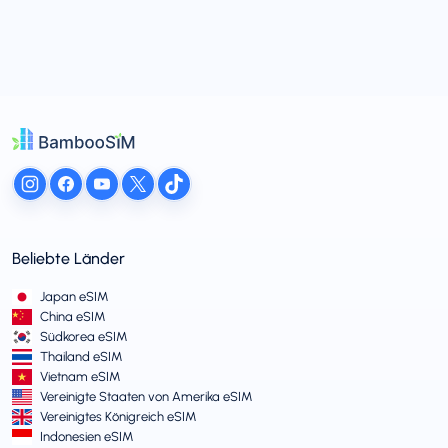
Beliebte Länder
Japan eSIM
China eSIM
Südkorea eSIM
Thailand eSIM
Vietnam eSIM
Vereinigte Staaten von Amerika eSIM
Vereinigtes Königreich eSIM
Indonesien eSIM