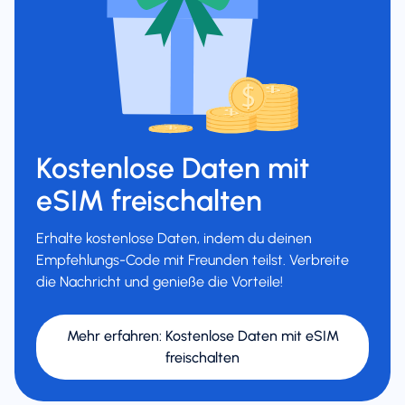
Kostenlose Daten mit
eSIM freischalten
Erhalte kostenlose Daten, indem du deinen
Empfehlungs-Code mit Freunden teilst. Verbreite
die Nachricht und genieße die Vorteile!
Mehr erfahren
:
Kostenlose Daten mit eSIM
freischalten