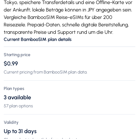
Tokyo, speichere Transferdetails und eine Offline-Karte vor
der Ankunft; lokale Beträge können in JPY angegeben sein.
Vergleiche BambooSIM Reise-eSIMs für über 200
Reiseziele. Prepaid-Daten, schnelle digitale Bereitstellung,
transparente Preise und Support rund um die Uhr.
Current BambooSIM plan details
Starting price
$0,99
Current pricing from BambooSIM plan data.
Plan types
3 available
57 plan options
Validity
Up to 31 days