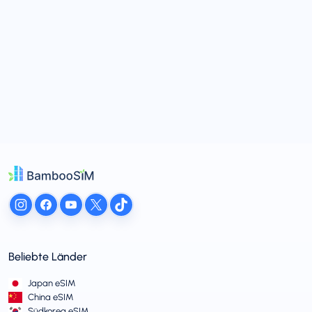
Beliebte Länder
Japan eSIM
China eSIM
Südkorea eSIM