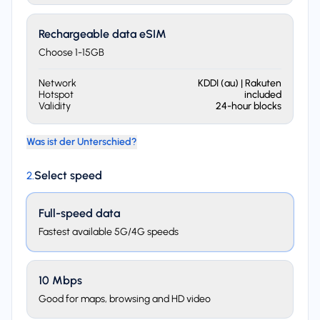
Rechargeable data eSIM
Choose 1-15GB
Network
KDDI (au) | Rakuten
Hotspot
included
Validity
24-hour blocks
Was ist der Unterschied?
Select speed
2
.
Full-speed data
Fastest available 5G/4G speeds
10 Mbps
Good for maps, browsing and HD video