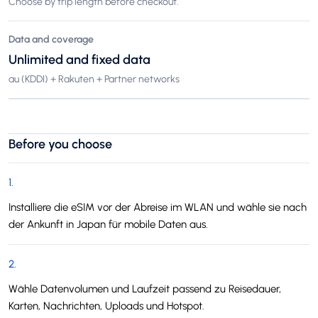
Choose by trip length before checkout.
Data and coverage
Unlimited and fixed data
au (KDDI) + Rakuten + Partner networks
Before you choose
1
.
Installiere die eSIM vor der Abreise im WLAN und wähle sie nach
der Ankunft in Japan für mobile Daten aus.
2
.
Wähle Datenvolumen und Laufzeit passend zu Reisedauer,
Karten, Nachrichten, Uploads und Hotspot.