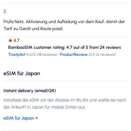
3
.
Prüfe Netz, Aktivierung und Aufladung vor dem Kauf, damit der
Tarif zu Gerät und Route passt.
★
4.7
BambooSIM customer rating: 4.7 out of 5 from 24 reviews
Trustpilot
4.6
/5 (
18 reviews
)
·
ProductReview
5
/5 (
6 reviews
)
eSIM für Japan
Instant delivery (email/QR)
Installiere die eSIM vor der Abreise im WLAN und wähle sie nach
der Ankunft in Japan für mobile Daten aus.
eSIM für Japan
→