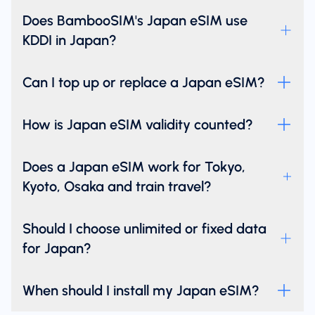
Does BambooSIM's Japan eSIM use
KDDI in Japan?
Can I top up or replace a Japan eSIM?
How is Japan eSIM validity counted?
Does a Japan eSIM work for Tokyo,
Kyoto, Osaka and train travel?
Should I choose unlimited or fixed data
for Japan?
When should I install my Japan eSIM?