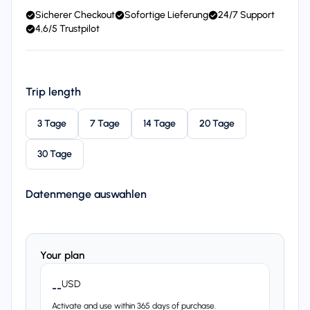
Sicherer Checkout
Sofortige Lieferung
24/7 Support
4,6/5 Trustpilot
Trip length
3 Tage
7 Tage
14 Tage
20 Tage
30 Tage
Datenmenge auswahlen
Your plan
USD
--
Activate and use within 365 days of purchase.