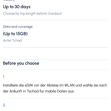
Up to 30 days
Choose by trip length before checkout.
Data and coverage
(Up to 15GB)
Airtel Tchad
Before you choose
1
.
Installiere die eSIM vor der Abreise im WLAN und wähle sie nach
der Ankunft in Tschad für mobile Daten aus.
2
.