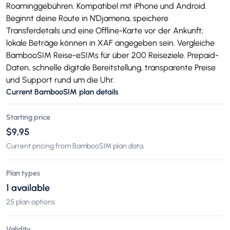
Roaminggebühren. Kompatibel mit iPhone und Android.
Beginnt deine Route in N'Djamena, speichere
Transferdetails und eine Offline-Karte vor der Ankunft;
lokale Beträge können in XAF angegeben sein. Vergleiche
BambooSIM Reise-eSIMs für über 200 Reiseziele. Prepaid-
Daten, schnelle digitale Bereitstellung, transparente Preise
und Support rund um die Uhr.
Current BambooSIM plan details
Starting price
$9,95
Current pricing from BambooSIM plan data.
Plan types
1 available
25 plan options
Validity