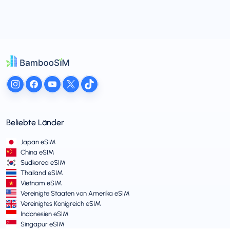
Beliebte Länder
Japan eSIM
China eSIM
Südkorea eSIM
Thailand eSIM
Vietnam eSIM
Vereinigte Staaten von Amerika eSIM
Vereinigtes Königreich eSIM
Indonesien eSIM
Singapur eSIM