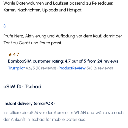
Wähle Datenvolumen und Laufzeit passend zu Reisedauer,
Karten, Nachrichten, Uploads und Hotspot.
3
.
Prüfe Netz, Aktivierung und Aufladung vor dem Kauf, damit der
Tarif zu Gerät und Route passt.
★
4.7
BambooSIM customer rating: 4.7 out of 5 from 24 reviews
Trustpilot
4.6
/5 (
18 reviews
)
·
ProductReview
5
/5 (
6 reviews
)
eSIM für Tschad
Instant delivery (email/QR)
Installiere die eSIM vor der Abreise im WLAN und wähle sie nach
der Ankunft in Tschad für mobile Daten aus.