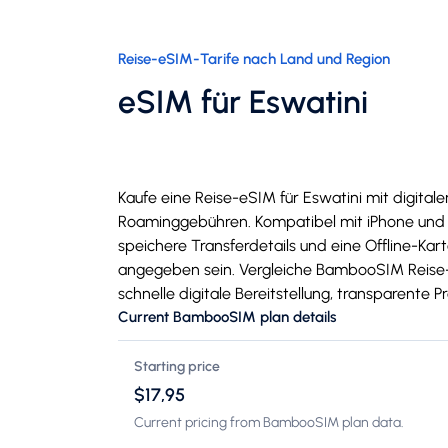
Reise-eSIM-Tarife nach Land und Region
eSIM für Eswatini
Kaufe eine Reise-eSIM für Eswatini mit digita
Roaminggebühren. Kompatibel mit iPhone und 
speichere Transferdetails und eine Offline-Kar
angegeben sein. Vergleiche BambooSIM Reise-e
schnelle digitale Bereitstellung, transparente 
Current BambooSIM plan details
Starting price
$17,95
Current pricing from BambooSIM plan data.