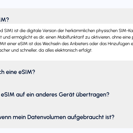
SIM?
SIM) ist die digitale Version der herkömmlichen physischen SIM-Karte.
 und ermöglicht es dir, einen Mobilfunktarif zu aktivieren, ohne eine
Mit einer eSIM ist das Wechseln des Anbieters oder das Hinzufügen e
acher und schneller, da alles elektronisch erfolgt.
ich eine eSIM?
 eSIM auf ein anderes Gerät übertragen?
wenn mein Datenvolumen aufgebraucht ist?