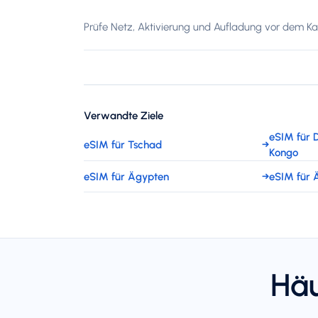
Prüfe Netz, Aktivierung und Aufladung vor dem Kau
Verwandte Ziele
eSIM für 
eSIM für Tschad
→
Kongo
eSIM für Ägypten
→
eSIM für 
Häu