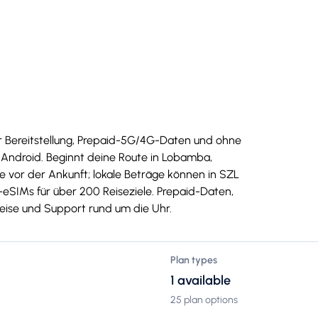
ler Bereitstellung, Prepaid-5G/4G-Daten und ohne
Android. Beginnt deine Route in Lobamba,
te vor der Ankunft; lokale Beträge können in SZL
SIMs für über 200 Reiseziele. Prepaid-Daten,
Preise und Support rund um die Uhr.
Plan types
1 available
25 plan options