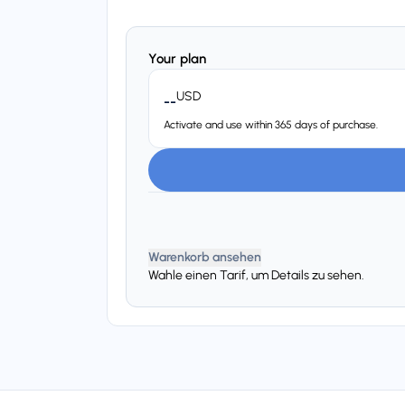
Your plan
USD
--
Activate and use within 365 days of purchase.
Warenkorb ansehen
Wahle einen Tarif, um Details zu sehen.