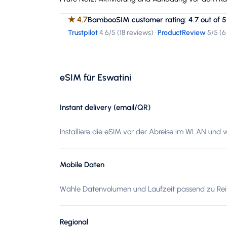
★
4.7
BambooSIM customer rating: 4.7 out of 5
Trustpilot
4.6
/5 (
18 reviews
)
·
ProductReview
5
/5 (
6
eSIM für Eswatini
Instant delivery (email/QR)
Installiere die eSIM vor der Abreise im WLAN und w
Mobile Daten
Wähle Datenvolumen und Laufzeit passend zu Reis
Regional