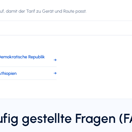
f, damit der Tarif zu Gerät und Route passt.
Demokratische Republik
→
Äthiopien
→
fig gestellte Fragen (