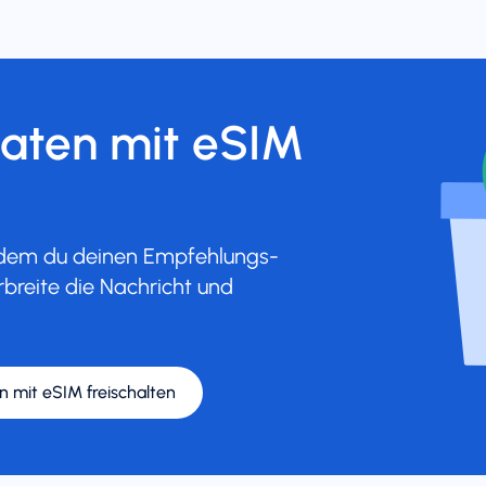
Daten mit eSIM
indem du deinen Empfehlungs-
rbreite die Nachricht und
n mit eSIM freischalten