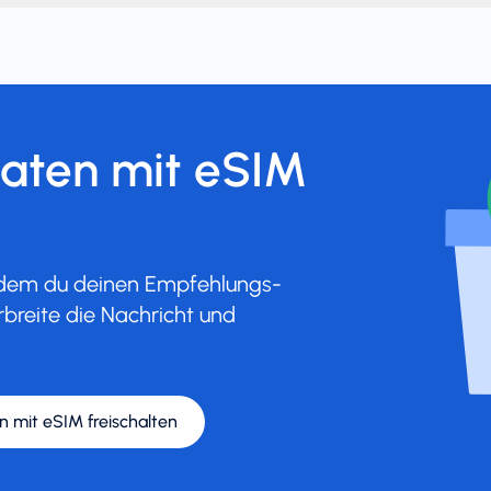
Daten mit eSIM
indem du deinen Empfehlungs-
rbreite die Nachricht und
n mit eSIM freischalten