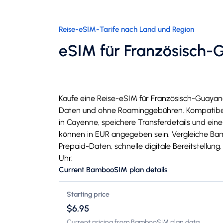
Reise-eSIM-Tarife nach Land und Region
eSIM für Französisch
Kaufe eine Reise-eSIM für Französisch-Guayana
Daten und ohne Roaminggebühren. Kompatibel 
in Cayenne, speichere Transferdetails und eine
können in EUR angegeben sein. Vergleiche Ba
Prepaid-Daten, schnelle digitale Bereitstellun
Uhr.
Current BambooSIM plan details
Starting price
$6,95
Current pricing from BambooSIM plan data.