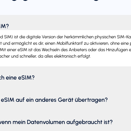
SIM?
SIM) ist die digitale Version der herkömmlichen physischen SIM-Karte.
 und ermöglicht es dir, einen Mobilfunktarif zu aktivieren, ohne eine
Mit einer eSIM ist das Wechseln des Anbieters oder das Hinzufügen e
acher und schneller, da alles elektronisch erfolgt.
ich eine eSIM?
 eSIM auf ein anderes Gerät übertragen?
wenn mein Datenvolumen aufgebraucht ist?