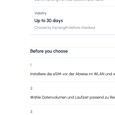
Validity
Up to 30 days
Choose by trip length before checkout.
Before you choose
1
.
Installiere die eSIM vor der Abreise im WLAN und
2
.
Wähle Datenvolumen und Laufzeit passend zu Reis
3
.