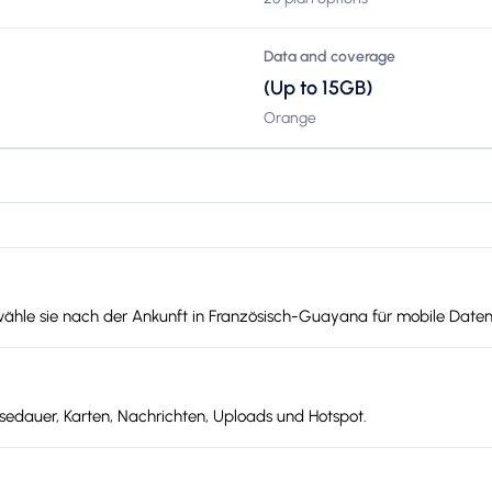
Data and coverage
(Up to 15GB)
Orange
 wähle sie nach der Ankunft in Französisch-Guayana für mobile Daten
edauer, Karten, Nachrichten, Uploads und Hotspot.