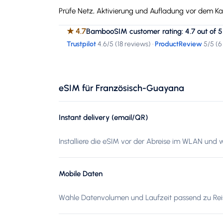
Prüfe Netz, Aktivierung und Aufladung vor dem Kau
★
4.7
BambooSIM customer rating: 4.7 out of 5
Trustpilot
4.6
/5 (
18 reviews
)
·
ProductReview
5
/5 (
6
eSIM für Französisch-Guayana
Instant delivery (email/QR)
Installiere die eSIM vor der Abreise im WLAN und
Mobile Daten
Wähle Datenvolumen und Laufzeit passend zu Reis