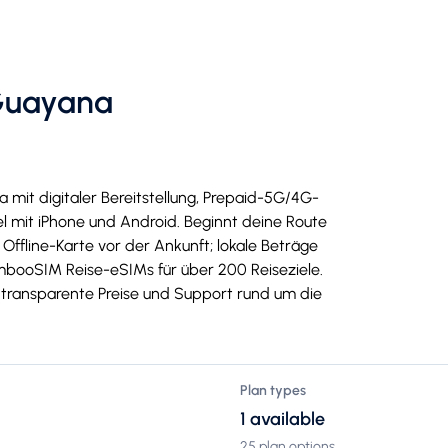
-Guayana
 mit digitaler Bereitstellung, Prepaid-5G/4G-
mit iPhone und Android. Beginnt deine Route
 Offline-Karte vor der Ankunft; lokale Beträge
mbooSIM Reise-eSIMs für über 200 Reiseziele.
g, transparente Preise und Support rund um die
Plan types
1 available
25 plan options