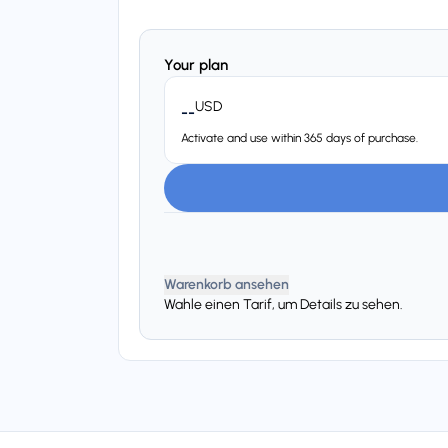
Your plan
USD
--
Activate and use within 365 days of purchase.
Warenkorb ansehen
Wahle einen Tarif, um Details zu sehen.