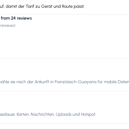
f, damit der Tarif zu Gerät und Route passt.
 from 24 reviews
 reviews
)
 wähle sie nach der Ankunft in Französisch-Guayana für mobile Daten
edauer, Karten, Nachrichten, Uploads und Hotspot.