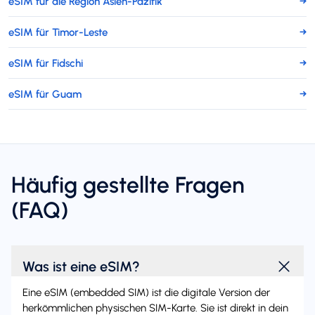
eSIM für die Region Asien-Pazifik
→
eSIM für Timor-Leste
→
eSIM für Fidschi
→
eSIM für Guam
→
Häufig gestellte Fragen
(FAQ)
Was ist eine eSIM?
Eine eSIM (embedded SIM) ist die digitale Version der
herkömmlichen physischen SIM-Karte. Sie ist direkt in dein