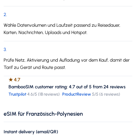
2
.
Wähle Datenvolumen und Laufzeit passend zu Reisedauer,
Karten, Nachrichten, Uploads und Hotspot.
3
.
Prüfe Netz, Aktivierung und Aufladung vor dem Kauf, damit der
Tarif zu Gerät und Route passt.
★
4.7
BambooSIM customer rating: 4.7 out of 5 from 24 reviews
Trustpilot
4.6
/5 (
18 reviews
)
·
ProductReview
5
/5 (
6 reviews
)
eSIM für Französisch-Polynesien
Instant delivery (email/QR)