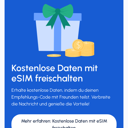
Kostenlose Daten mit
eSIM freischalten
Erhalte kostenlose Daten, indem du deinen
Empfehlungs-Code mit Freunden teilst. Verbreite
die Nachricht und genieße die Vorteile!
Mehr erfahren
:
Kostenlose Daten mit eSIM
freischalten