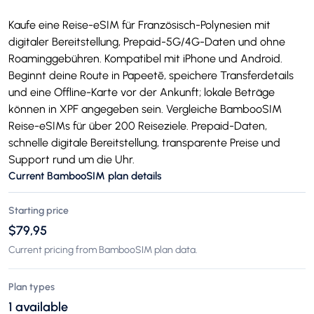
Kaufe eine Reise-eSIM für Französisch-Polynesien mit
digitaler Bereitstellung, Prepaid-5G/4G-Daten und ohne
Roaminggebühren. Kompatibel mit iPhone und Android.
Beginnt deine Route in Papeetē, speichere Transferdetails
und eine Offline-Karte vor der Ankunft; lokale Beträge
können in XPF angegeben sein. Vergleiche BambooSIM
Reise-eSIMs für über 200 Reiseziele. Prepaid-Daten,
schnelle digitale Bereitstellung, transparente Preise und
Support rund um die Uhr.
Current BambooSIM plan details
Starting price
$79,95
Current pricing from BambooSIM plan data.
Plan types
1 available