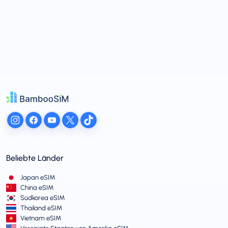
Beliebte Länder
Japan eSIM
China eSIM
Südkorea eSIM
Thailand eSIM
Vietnam eSIM