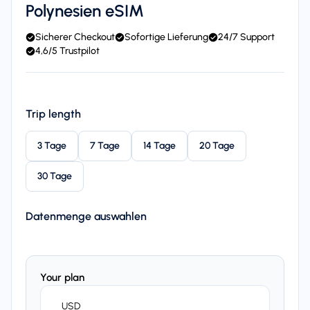
Polynesien eSIM
Sicherer Checkout
Sofortige Lieferung
24/7 Support
4,6/5 Trustpilot
Trip length
3 Tage
7 Tage
14 Tage
20 Tage
30 Tage
Datenmenge auswahlen
Your plan
USD