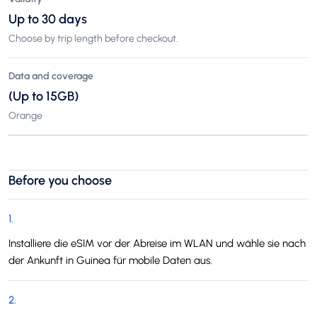
Up to 30 days
Choose by trip length before checkout.
Data and coverage
(Up to 15GB)
Orange
Before you choose
1
.
Installiere die eSIM vor der Abreise im WLAN und wähle sie nach
der Ankunft in Guinea für mobile Daten aus.
2
.