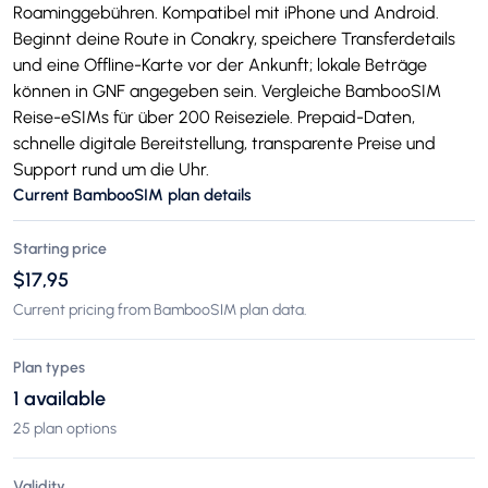
Roaminggebühren. Kompatibel mit iPhone und Android.
Beginnt deine Route in Conakry, speichere Transferdetails
und eine Offline-Karte vor der Ankunft; lokale Beträge
können in GNF angegeben sein. Vergleiche BambooSIM
Reise-eSIMs für über 200 Reiseziele. Prepaid-Daten,
schnelle digitale Bereitstellung, transparente Preise und
Support rund um die Uhr.
Current BambooSIM plan details
Starting price
$17,95
Current pricing from BambooSIM plan data.
Plan types
1 available
25 plan options
Validity