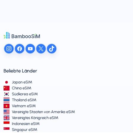
Beliebte Länder
Japan eSIM
China eSIM
Südkorea eSIM
Thailand eSIM
Vietnam eSIM
Vereinigte Staaten von Amerika eSIM
Vereinigtes Königreich eSIM
Indonesien eSIM
Singapur eSIM