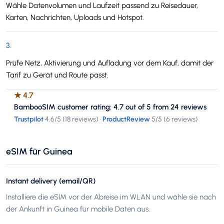
Wähle Datenvolumen und Laufzeit passend zu Reisedauer,
Karten, Nachrichten, Uploads und Hotspot.
3
.
Prüfe Netz, Aktivierung und Aufladung vor dem Kauf, damit der
Tarif zu Gerät und Route passt.
★
4.7
BambooSIM customer rating: 4.7 out of 5 from 24 reviews
Trustpilot
4.6
/5 (
18 reviews
)
·
ProductReview
5
/5 (
6 reviews
)
eSIM für Guinea
Instant delivery (email/QR)
Installiere die eSIM vor der Abreise im WLAN und wähle sie nach
der Ankunft in Guinea für mobile Daten aus.