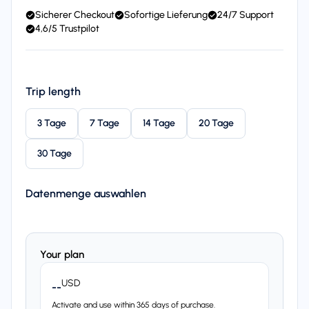
Sicherer Checkout
Sofortige Lieferung
24/7 Support
4,6/5 Trustpilot
Trip length
3 Tage
7 Tage
14 Tage
20 Tage
30 Tage
Datenmenge auswahlen
Your plan
USD
--
Activate and use within 365 days of purchase.