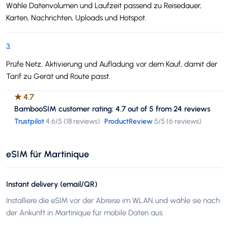
Wähle Datenvolumen und Laufzeit passend zu Reisedauer,
Karten, Nachrichten, Uploads und Hotspot.
3
.
Prüfe Netz, Aktivierung und Aufladung vor dem Kauf, damit der
Tarif zu Gerät und Route passt.
★
4.7
BambooSIM customer rating: 4.7 out of 5 from 24 reviews
Trustpilot
4.6
/5 (
18 reviews
)
·
ProductReview
5
/5 (
6 reviews
)
eSIM für Martinique
Instant delivery (email/QR)
Installiere die eSIM vor der Abreise im WLAN und wähle sie nach
der Ankunft in Martinique für mobile Daten aus.