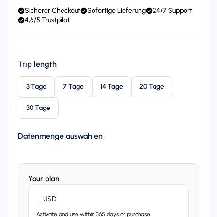
Sicherer Checkout
Sofortige Lieferung
24/7 Support
4,6/5 Trustpilot
Trip length
3 Tage
7 Tage
14 Tage
20 Tage
30 Tage
Datenmenge auswahlen
Your plan
USD
--
Activate and use within 365 days of purchase.