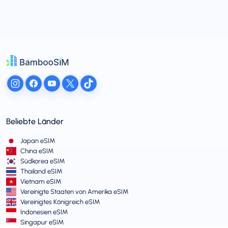
Beliebte Länder
Japan eSIM
China eSIM
Südkorea eSIM
Thailand eSIM
Vietnam eSIM
Vereinigte Staaten von Amerika eSIM
Vereinigtes Königreich eSIM
Indonesien eSIM
Singapur eSIM