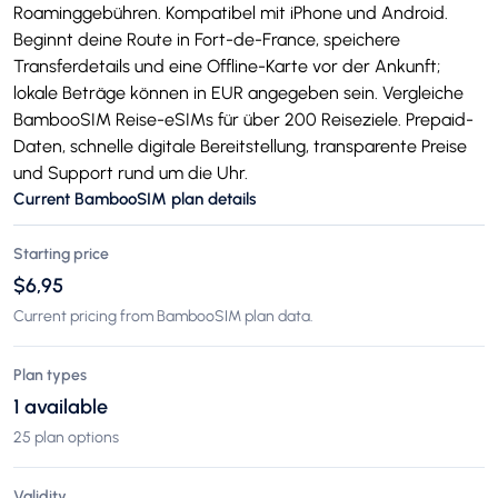
Roaminggebühren. Kompatibel mit iPhone und Android.
Beginnt deine Route in Fort-de-France, speichere
Transferdetails und eine Offline-Karte vor der Ankunft;
lokale Beträge können in EUR angegeben sein. Vergleiche
BambooSIM Reise-eSIMs für über 200 Reiseziele. Prepaid-
Daten, schnelle digitale Bereitstellung, transparente Preise
und Support rund um die Uhr.
Current BambooSIM plan details
Starting price
$6,95
Current pricing from BambooSIM plan data.
Plan types
1 available
25 plan options
Validity