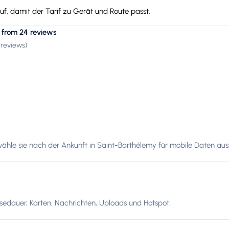
f, damit der Tarif zu Gerät und Route passt.
 from 24 reviews
 reviews
)
wähle sie nach der Ankunft in Saint-Barthélemy für mobile Daten aus
edauer, Karten, Nachrichten, Uploads und Hotspot.