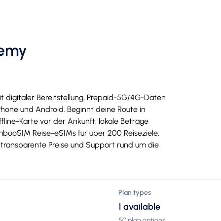
lemy
t digitaler Bereitstellung, Prepaid-5G/4G-Daten
hone und Android. Beginnt deine Route in
fline-Karte vor der Ankunft; lokale Beträge
mbooSIM Reise-eSIMs für über 200 Reiseziele.
g, transparente Preise und Support rund um die
Plan types
1 available
50 plan options