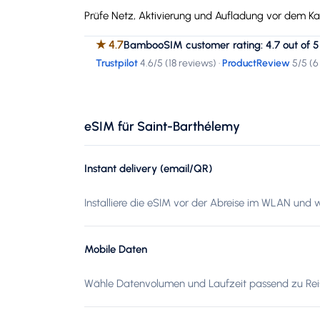
Prüfe Netz, Aktivierung und Aufladung vor dem Kau
★
4.7
BambooSIM customer rating: 4.7 out of 5
Trustpilot
4.6
/5 (
18 reviews
)
·
ProductReview
5
/5 (
6
eSIM für Saint-Barthélemy
Instant delivery (email/QR)
Installiere die eSIM vor der Abreise im WLAN und 
Mobile Daten
Wähle Datenvolumen und Laufzeit passend zu Reis