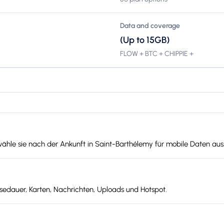
Data and coverage
(Up to 15GB)
FLOW + BTC + CHIPPIE +
wähle sie nach der Ankunft in Saint-Barthélemy für mobile Daten aus
edauer, Karten, Nachrichten, Uploads und Hotspot.