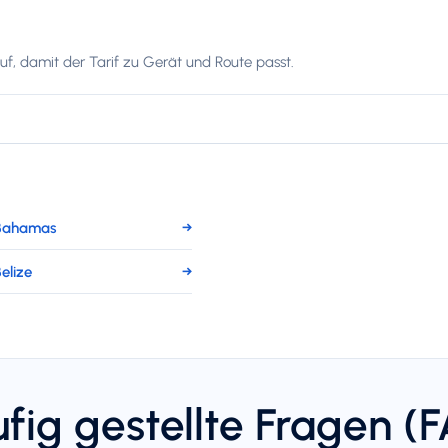
f, damit der Tarif zu Gerät und Route passt.
 Bahamas
→
elize
→
fig gestellte Fragen (