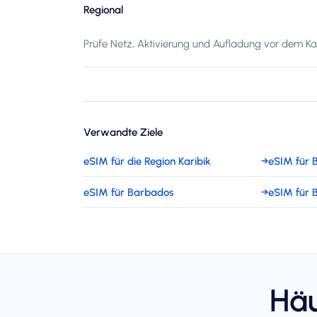
Regional
Prüfe Netz, Aktivierung und Aufladung vor dem Kau
Verwandte Ziele
eSIM für die Region Karibik
→
eSIM für
eSIM für Barbados
→
eSIM für B
Häu