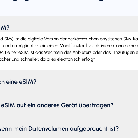
SIM?
SIM) ist die digitale Version der herkömmlichen physischen SIM-Karte.
 und ermöglicht es dir, einen Mobilfunktarif zu aktivieren, ohne eine
Mit einer eSIM ist das Wechseln des Anbieters oder das Hinzufügen e
acher und schneller, da alles elektronisch erfolgt.
ich eine eSIM?
 eSIM auf ein anderes Gerät übertragen?
wenn mein Datenvolumen aufgebraucht ist?