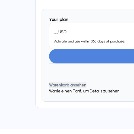
Your plan
USD
--
Activate and use within 365 days of purchase.
Warenkorb ansehen
Wahle einen Tarif, um Details zu sehen.