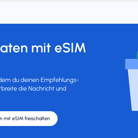
Daten mit eSIM
indem du deinen Empfehlungs-
rbreite die Nachricht und
n mit eSIM freischalten