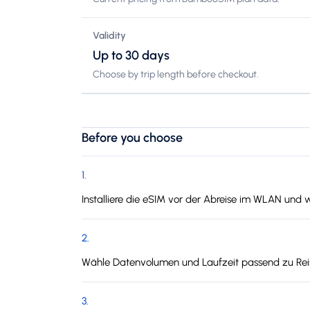
Validity
Up to 30 days
Choose by trip length before checkout.
Before you choose
1
.
Installiere die eSIM vor der Abreise im WLAN und 
2
.
Wähle Datenvolumen und Laufzeit passend zu Reis
3
.