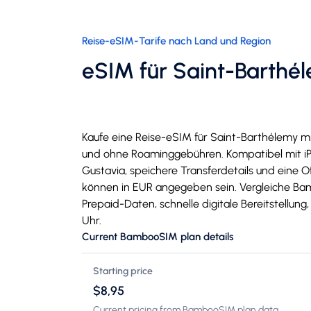
Reise-eSIM-Tarife nach Land und Region
eSIM für Saint-Barthé
Kaufe eine Reise-eSIM für Saint-Barthélemy mi
und ohne Roaminggebühren. Kompatibel mit iP
Gustavia, speichere Transferdetails und eine Of
können in EUR angegeben sein. Vergleiche Ba
Prepaid-Daten, schnelle digitale Bereitstellun
Uhr.
Current BambooSIM plan details
Starting price
$8,95
Current pricing from BambooSIM plan data.