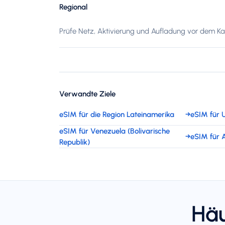
Regional
Prüfe Netz, Aktivierung und Aufladung vor dem Kau
Verwandte Ziele
eSIM für die Region Lateinamerika
→
eSIM für 
eSIM für Venezuela (Bolivarische
→
eSIM für A
Republik)
Häu