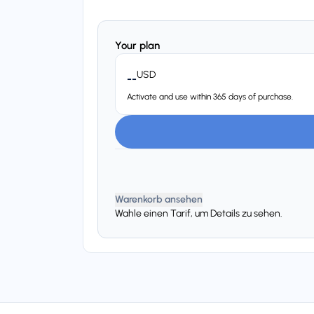
Your plan
USD
--
Activate and use within 365 days of purchase.
Warenkorb ansehen
Wahle einen Tarif, um Details zu sehen.