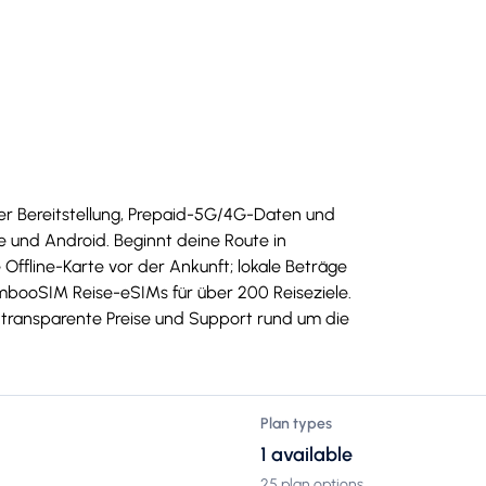
ler Bereitstellung, Prepaid-5G/4G-Daten und
 und Android. Beginnt deine Route in
 Offline-Karte vor der Ankunft; lokale Beträge
mbooSIM Reise-eSIMs für über 200 Reiseziele.
g, transparente Preise und Support rund um die
Plan types
1 available
25 plan options