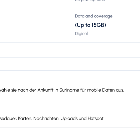
Data and coverage
(Up to 15GB)
Digicel
wähle sie nach der Ankunft in Suriname für mobile Daten aus.
edauer, Karten, Nachrichten, Uploads und Hotspot.