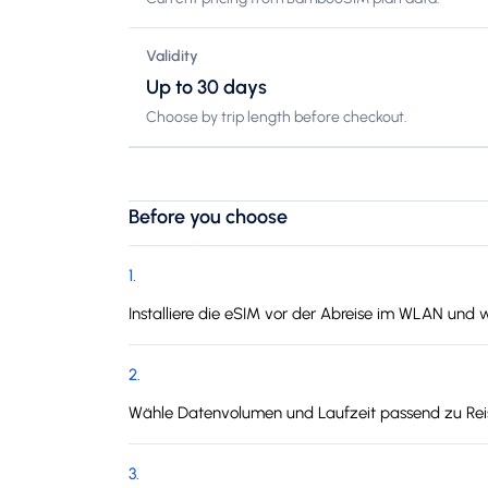
Validity
Up to 30 days
Choose by trip length before checkout.
Before you choose
1
.
Installiere die eSIM vor der Abreise im WLAN und 
2
.
Wähle Datenvolumen und Laufzeit passend zu Reis
3
.