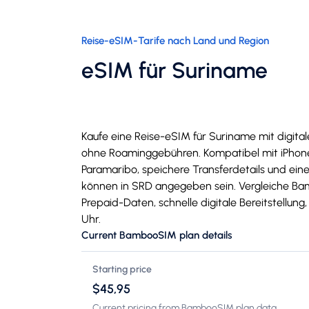
Reise-eSIM-Tarife nach Land und Region
eSIM für Suriname
Kaufe eine Reise-eSIM für Suriname mit digita
ohne Roaminggebühren. Kompatibel mit iPhone
Paramaribo, speichere Transferdetails und eine
können in SRD angegeben sein. Vergleiche Ba
Prepaid-Daten, schnelle digitale Bereitstellun
Uhr.
Current BambooSIM plan details
Starting price
$45,95
Current pricing from BambooSIM plan data.