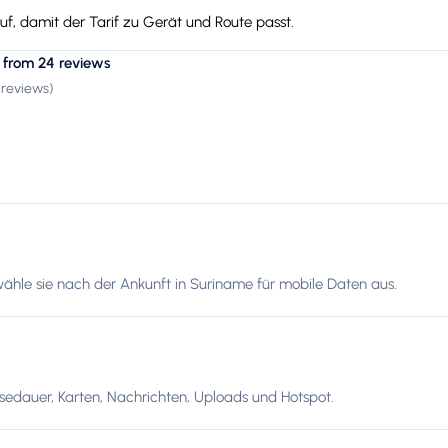
f, damit der Tarif zu Gerät und Route passt.
 from 24 reviews
 reviews
)
wähle sie nach der Ankunft in Suriname für mobile Daten aus.
edauer, Karten, Nachrichten, Uploads und Hotspot.