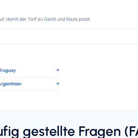
f, damit der Tarif zu Gerät und Route passt.
Uruguay
→
rgentinien
→
fig gestellte Fragen (