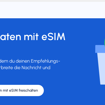
Daten mit eSIM
indem du deinen Empfehlungs-
rbreite die Nachricht und
n mit eSIM freischalten