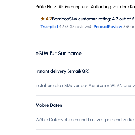
Prüfe Netz, Aktivierung und Aufladung vor dem Kau
★
4.7
BambooSIM customer rating: 4.7 out of 5
Trustpilot
4.6
/5 (
18 reviews
)
·
ProductReview
5
/5 (
6
eSIM für Suriname
Instant delivery (email/QR)
Installiere die eSIM vor der Abreise im WLAN und 
Mobile Daten
Wähle Datenvolumen und Laufzeit passend zu Reis