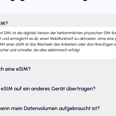
SIM?
SIM) ist die digitale Version der herkömmlichen physischen SIM-Karte.
 und ermöglicht es dir, einen Mobilfunktarif zu aktivieren, ohne eine
Mit einer eSIM ist das Wechseln des Anbieters oder das Hinzufügen e
acher und schneller, da alles elektronisch erfolgt.
ich eine eSIM?
 eSIM auf ein anderes Gerät übertragen?
wenn mein Datenvolumen aufgebraucht ist?