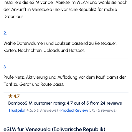
Installiere die eSIM vor der Abreise im WLAN und wähle sie nach
der Ankunft in Venezuela (Bolivarische Republik) für mobile
Daten aus.
2
.
Wähle Datenvolumen und Laufzeit passend zu Reisedauer,
Karten, Nachrichten, Uploads und Hotspot.
3
.
Prüfe Netz, Aktivierung und Aufladung vor dem Kauf, damit der
Tarif zu Gerät und Route passt.
★
4.7
BambooSIM customer rating: 4.7 out of 5 from 24 reviews
Trustpilot
4.6
/5 (
18 reviews
)
·
ProductReview
5
/5 (
6 reviews
)
eSIM für Venezuela (Bolivarische Republik)