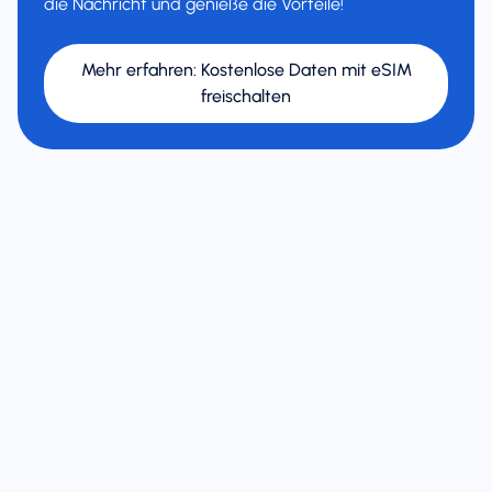
die Nachricht und genieße die Vorteile!
Mehr erfahren
:
Kostenlose Daten mit eSIM
freischalten