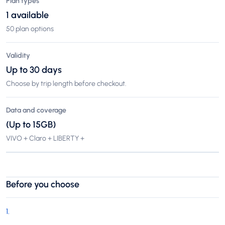
Plan types
1 available
50 plan options
Validity
Up to 30 days
Choose by trip length before checkout.
Data and coverage
(Up to 15GB)
VIVO + Claro + LIBERTY +
Before you choose
1
.