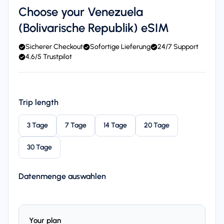
Choose your Venezuela
(Bolivarische Republik) eSIM
Sicherer Checkout
Sofortige Lieferung
24/7 Support
4,6/5 Trustpilot
Trip length
3 Tage
7 Tage
14 Tage
20 Tage
30 Tage
Datenmenge auswahlen
Your plan