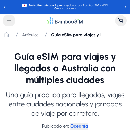
‹
›
Datos ilimitados en Japón
, impulsado por BambooSIM x KDDI
Compra ahora
→
Artículos
Guía eSIM para viajes y llegadas a Australia con múltiples ciudades
Guía eSIM para viajes y
llegadas a Australia con
múltiples ciudades
Una guía práctica para llegadas, viajes
entre ciudades nacionales y jornadas
de viaje por carretera.
Publicado en
:
Oceanía