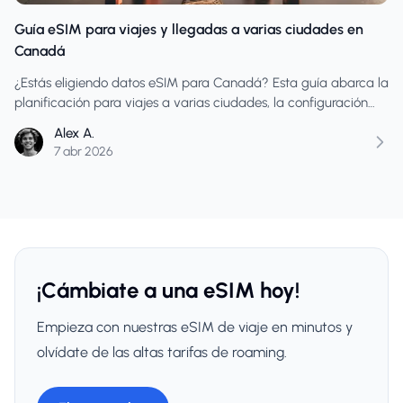
Guía eSIM para viajes y llegadas a varias ciudades en
Canadá
¿Estás eligiendo datos eSIM para Canadá? Esta guía abarca la
planificación para viajes a varias ciudades, la configuración
del día de llegada, el uso el día de la conexión y cómo evitar
Alex A.
comprar datos insuficientes en itinerarios con cambios de
7 abr 2026
destino.
¡Cámbiate a una eSIM hoy!
Empieza con nuestras eSIM de viaje en minutos y
olvídate de las altas tarifas de roaming.