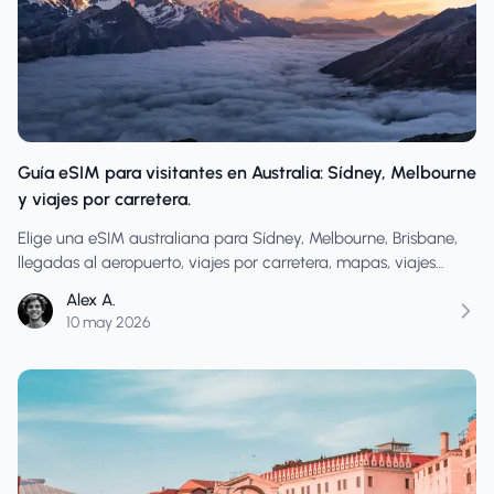
Guía eSIM para visitantes en Australia: Sídney, Melbourne
y viajes por carretera.
Elige una eSIM australiana para Sídney, Melbourne, Brisbane,
llegadas al aeropuerto, viajes por carretera, mapas, viajes
compartidos, mensajes de hotel, punto de acceso Wi-Fi y datos
Alex A.
de viajes entrantes.
10 may 2026