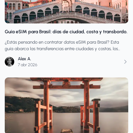
Guía eSIM para Brasil: días de ciudad, costa y transbordo.
¿Estás pensando en contratar datos eSIM para Brasil? Esta
guía abarca las transferencias entre ciudades y costas, los
plazos de configuración y cómo elegir el tamaño adecuado
Alex A.
del plan para los días de aeropuerto y los periodos de mayor
7 abr 2026
consumo.