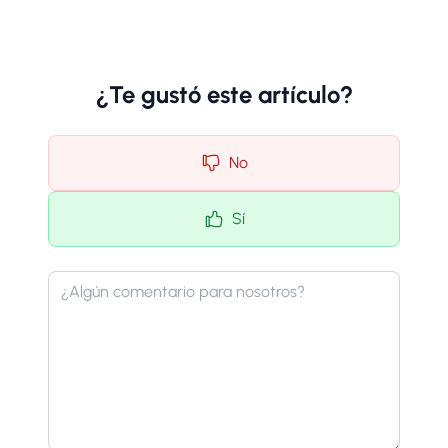
¿Te gustó este artículo?
No
Sí