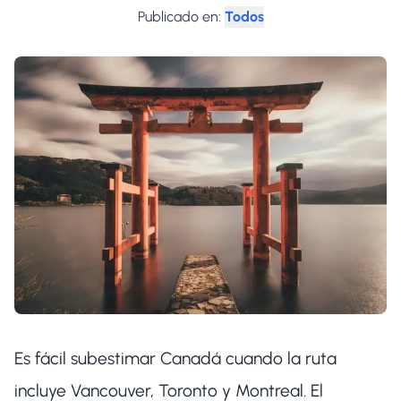
Publicado en
:
Todos
Es fácil subestimar Canadá cuando la ruta
incluye Vancouver, Toronto y Montreal. El