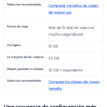
Comparar tamaños de viajes
de mayor uso
Más de 15 días de viaje con
mucha carga laboral.
10 GB
20 GB
30 GB + equivalente
Compara los planes de mayor
tamaño
Una secuencia de configuración más