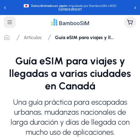
‹
›
Datos ilimitados en Japón
, impulsado por BambooSIM x KDDI
Compra ahora
→
Artículos
Guía eSIM para viajes y llegadas a varias ciudades en Canadá
Guía eSIM para viajes y
llegadas a varias ciudades
en Canadá
Una guía práctica para escapadas
urbanas, mudanzas nacionales de
larga duración y días de llegada con
mucho uso de aplicaciones.