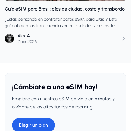
Guía eSIM para Brasil: días de ciudad, costa y transbordo.
¿Estás pensando en contratar datos eSIM para Brasil? Esta
guía abarca las transferencias entre ciudades y costas, los
plazos de configuración y cómo elegir el tamaño adecuado
Alex A.
del plan para los días de aeropuerto y los periodos de mayor
7 abr 2026
consumo.
¡Cámbiate a una eSIM hoy!
Empieza con nuestras eSIM de viaje en minutos y
olvídate de las altas tarifas de roaming.
Elegir un plan