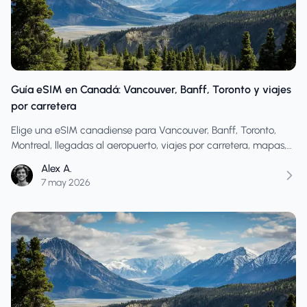
Guía eSIM en Canadá: Vancouver, Banff, Toronto y viajes
por carretera
Elige una eSIM canadiense para Vancouver, Banff, Toronto,
Montreal, llegadas al aeropuerto, viajes por carretera, mapas,
punto de acceso Wi-Fi, mensajes de hotel y datos de viaje
Alex A.
flexibles.
7 may 2026