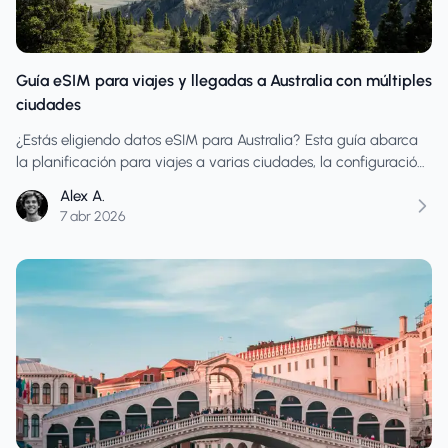
Guía eSIM para viajes y llegadas a Australia con múltiples
ciudades
¿Estás eligiendo datos eSIM para Australia? Esta guía abarca
la planificación para viajes a varias ciudades, la configuración
del día de llegada, el uso el día de la conexión y cómo evitar
Alex A.
comprar datos insuficientes en itinerarios cambiantes.
7 abr 2026