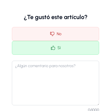
¿Te gustó este artículo?
No
Sí
0
/1000