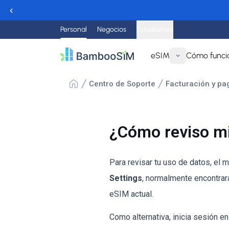
‹
Personal
Negocios
Estudiantes
eSIM
Cómo funci
Centro de Soporte
Facturación y pa
¿Cómo reviso mi
Para revisar tu uso de datos, el 
Settings
, normalmente encontra
eSIM actual.
Como alternativa, inicia sesión en