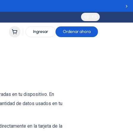
›
ES
Ingresar
Ordenar ahora
adas en tu dispositivo. En
antidad de datos usados en tu
irectamente en la tarjeta de la