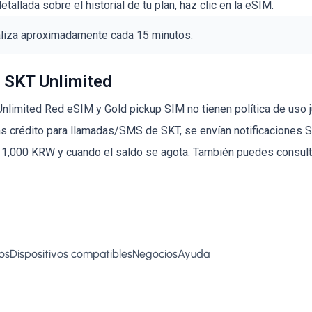
allada sobre el historial de tu plan, haz clic en la eSIM.
aliza aproximadamente cada 15 minutos.
 SKT Unlimited
imited Red eSIM y Gold pickup SIM no tienen política de uso jus
gas crédito para llamadas/SMS de SKT, se envían notificaciones
e 1,000 KRW y cuando el saldo se agota. También puedes consult
os
Dispositivos compatibles
Negocios
Ayuda