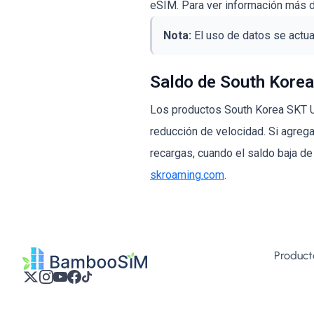
eSIM. Para ver información más det
Nota:
El uso de datos se actu
Saldo de South Korea
Los productos South Korea SKT Unl
reducción de velocidad. Si agre
recargas, cuando el saldo baja d
skroaming.com
.
Product