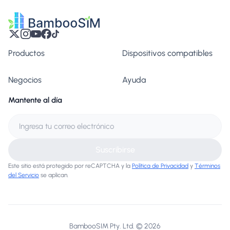
Productos
Dispositivos compatibles
Negocios
Ayuda
Mantente al día
Suscribirse
Este sitio está protegido por reCAPTCHA y la
Política de Privacidad
y
Términos
del Servicio
se aplican.
BambooSIM Pty. Ltd. © 2026