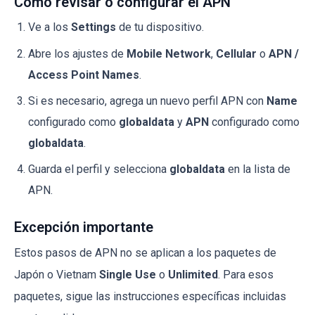
Cómo revisar o configurar el APN
Ve a los
Settings
de tu dispositivo.
Abre los ajustes de
Mobile Network
,
Cellular
o
APN /
Access Point Names
.
Si es necesario, agrega un nuevo perfil APN con
Name
configurado como
globaldata
y
APN
configurado como
globaldata
.
Guarda el perfil y selecciona
globaldata
en la lista de
APN.
Excepción importante
Estos pasos de APN no se aplican a los paquetes de
Japón o Vietnam
Single Use
o
Unlimited
. Para esos
paquetes, sigue las instrucciones específicas incluidas