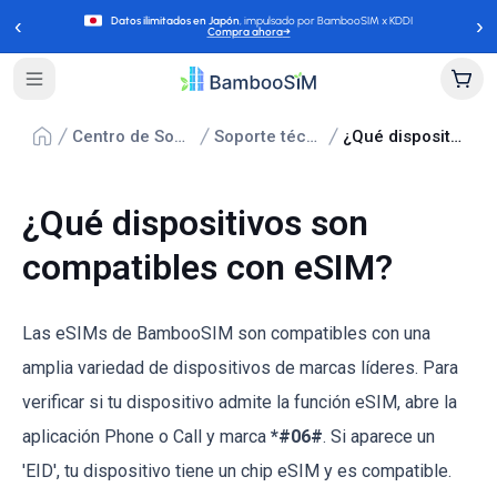
‹
›
Datos ilimitados en Japón
, impulsado por BambooSIM x KDDI
Compra ahora
→
Centro de Soporte
Soporte técnico
¿Qué dispositivos son compatibles con eSIM?
¿Qué dispositivos son
compatibles con eSIM?
Las eSIMs de BambooSIM son compatibles con una
amplia variedad de dispositivos de marcas líderes. Para
verificar si tu dispositivo admite la función eSIM, abre la
aplicación Phone o Call y marca
*#06#
. Si aparece un
'EID', tu dispositivo tiene un chip eSIM y es compatible.