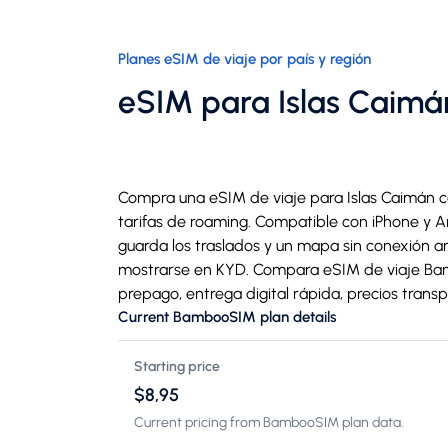
Planes eSIM de viaje por país y región
eSIM para Islas Caimá
Compra una eSIM de viaje para Islas Caimán c
tarifas de roaming. Compatible con iPhone y A
guarda los traslados y un mapa sin conexión an
mostrarse en KYD. Compara eSIM de viaje Ba
prepago, entrega digital rápida, precios transp
Current BambooSIM plan details
Starting price
$8,95
Current pricing from BambooSIM plan data.