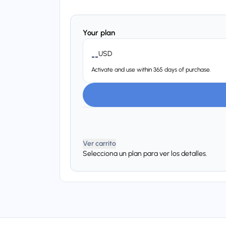
Your plan
USD
--
Activate and use within 365 days of purchase.
Ver carrito
Selecciona un plan para ver los detalles.