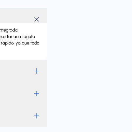
 integrada
nsertar una tarjeta
y rápido, ya que todo