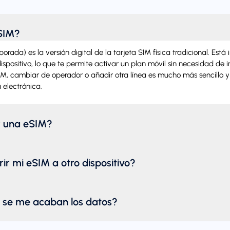
SIM?
rada) es la versión digital de la tarjeta SIM física tradicional. Está
spositivo, lo que te permite activar un plan móvil sin necesidad de i
SIM, cambiar de operador o añadir otra línea es mucho más sencillo 
 electrónica.
r una eSIM?
ir mi eSIM a otro dispositivo?
 se me acaban los datos?