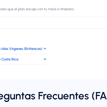
ara que el plan encaje con tu móvil e itinerario.
Islas Vírgenes (Británicas)
→
 Costa Rica
→
eguntas Frecuentes (F