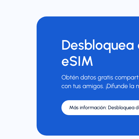
Desbloquea d
eSIM
Obtén datos gratis comparti
con tus amigos. ¡Difunde la n
Más información
:
Desbloquea da