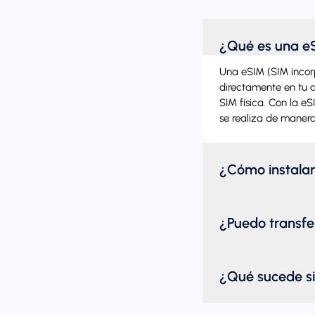
¿Qué es una e
Una eSIM (SIM incorpo
directamente en tu di
SIM física. Con la e
se realiza de manera
¿Cómo instala
¿Puedo transfer
¿Qué sucede si