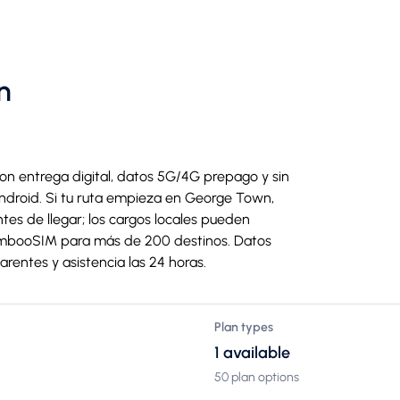
n
on entrega digital, datos 5G/4G prepago y sin
ndroid. Si tu ruta empieza en George Town,
tes de llegar; los cargos locales pueden
mbooSIM para más de 200 destinos. Datos
arentes y asistencia las 24 horas.
Plan types
1 available
50 plan options