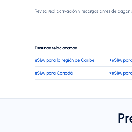
Revisa red, activación y recargas antes de pagar p
Destinos relacionados
eSIM para la región de Caribe
→
eSIM para 
eSIM para Canadá
→
eSIM para
Pr