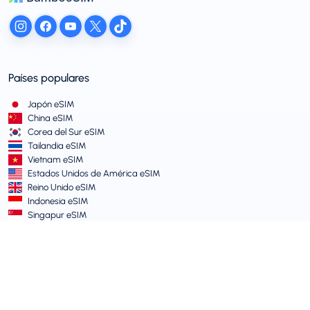
Países populares
Japón eSIM
China eSIM
Corea del Sur eSIM
Tailandia eSIM
Vietnam eSIM
Estados Unidos de América eSIM
Reino Unido eSIM
Indonesia eSIM
Singapur eSIM
Términos y Políticas
Términos de Servicio
Política de Uso Aceptable