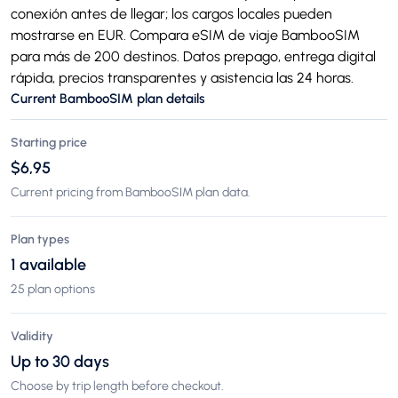
conexión antes de llegar; los cargos locales pueden
mostrarse en EUR. Compara eSIM de viaje BambooSIM
para más de 200 destinos. Datos prepago, entrega digital
rápida, precios transparentes y asistencia las 24 horas.
Current BambooSIM plan details
Starting price
$6,95
Current pricing from BambooSIM plan data.
Plan types
1 available
25 plan options
Validity
Up to 30 days
Choose by trip length before checkout.