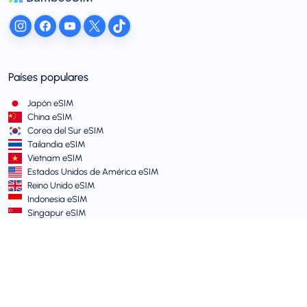
Países populares
Japón eSIM
China eSIM
Corea del Sur eSIM
Tailandia eSIM
Vietnam eSIM
Estados Unidos de América eSIM
Reino Unido eSIM
Indonesia eSIM
Singapur eSIM
Términos y Políticas
Términos de Servicio
Política de Uso Aceptable