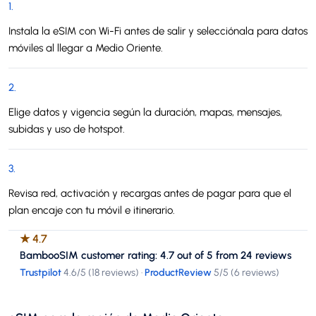
1
.
Instala la eSIM con Wi-Fi antes de salir y selecciónala para datos
móviles al llegar a Medio Oriente.
2
.
Elige datos y vigencia según la duración, mapas, mensajes,
subidas y uso de hotspot.
3
.
Revisa red, activación y recargas antes de pagar para que el
plan encaje con tu móvil e itinerario.
★
4.7
BambooSIM customer rating: 4.7 out of 5 from 24 reviews
Trustpilot
4.6
/5 (
18 reviews
)
·
ProductReview
5
/5 (
6 reviews
)