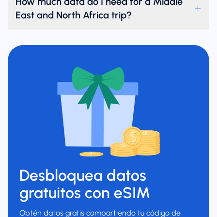
How much data do I need for a Middle
East and North Africa trip?
Desbloquea datos
gratuitos con eSIM
Obtén datos gratis compartiendo tu código de