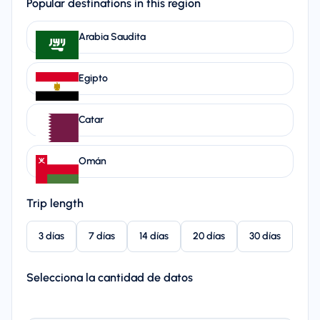
Popular destinations in this region
Arabia Saudita
Egipto
Catar
Omán
Trip length
3 días
7 días
14 días
20 días
30 días
Selecciona la cantidad de datos