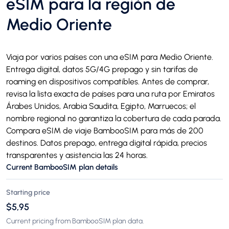
eSIM para la región de
Medio Oriente
Viaja por varios países con una eSIM para Medio Oriente.
Entrega digital, datos 5G/4G prepago y sin tarifas de
roaming en dispositivos compatibles. Antes de comprar,
revisa la lista exacta de países para una ruta por Emiratos
Árabes Unidos, Arabia Saudita, Egipto, Marruecos; el
nombre regional no garantiza la cobertura de cada parada.
Compara eSIM de viaje BambooSIM para más de 200
destinos. Datos prepago, entrega digital rápida, precios
transparentes y asistencia las 24 horas.
Current BambooSIM plan details
Starting price
$5,95
Current pricing from BambooSIM plan data.