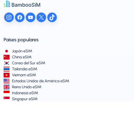
Países populares
Japón eSIM
China eSIM
Corea del Sur eSIM
Tailandia eSIM
Vietnam eSIM
Estados Unidos de América eSIM
Reino Unido eSIM
Indonesia eSIM
Singapur eSIM
Términos y Políticas
Términos de Servicio