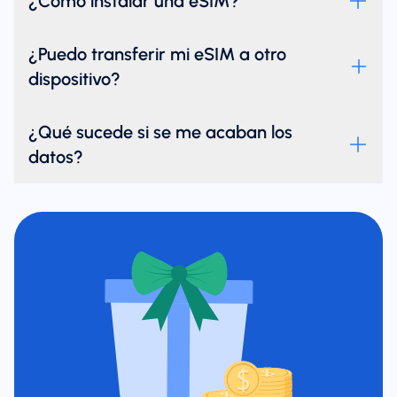
¿Cómo instalar una eSIM?
¿Puedo transferir mi eSIM a otro
dispositivo?
¿Qué sucede si se me acaban los
datos?