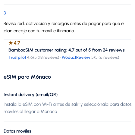
3
.
Revisa red, activación y recargas antes de pagar para que el
plan encaje con tu móvil e itinerario.
★
4.7
BambooSIM customer rating: 4.7 out of 5 from 24 reviews
Trustpilot
4.6
/5 (
18 reviews
)
·
ProductReview
5
/5 (
6 reviews
)
eSIM para Mónaco
Instant delivery (email/QR)
Instala la eSIM con Wi-Fi antes de salir y selecciónala para datos
móviles al llegar a Mónaco.
Datos moviles