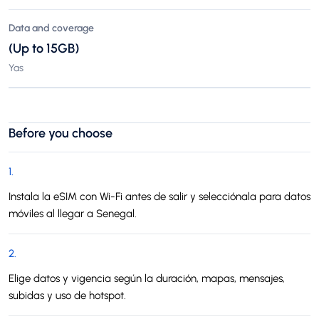
Data and coverage
(Up to 15GB)
Yas
Before you choose
1
.
Instala la eSIM con Wi-Fi antes de salir y selecciónala para datos
móviles al llegar a Senegal.
2
.
Elige datos y vigencia según la duración, mapas, mensajes,
subidas y uso de hotspot.