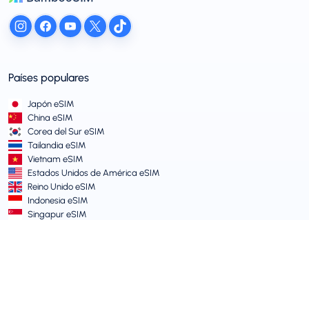
Países populares
Japón eSIM
China eSIM
Corea del Sur eSIM
Tailandia eSIM
Vietnam eSIM
Estados Unidos de América eSIM
Reino Unido eSIM
Indonesia eSIM
Singapur eSIM
Términos y Políticas
Términos de Servicio
Política de Uso Aceptable