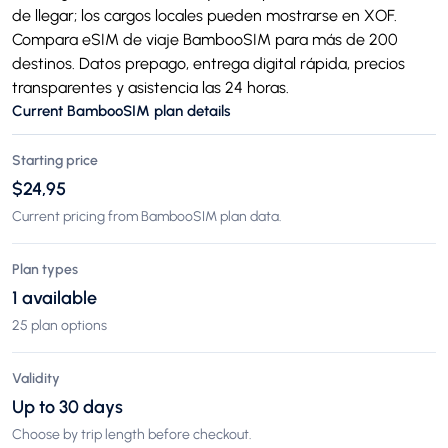
de llegar; los cargos locales pueden mostrarse en XOF.
Compara eSIM de viaje BambooSIM para más de 200
destinos. Datos prepago, entrega digital rápida, precios
transparentes y asistencia las 24 horas.
Current BambooSIM plan details
Starting price
$24,95
Current pricing from BambooSIM plan data.
Plan types
1 available
25 plan options
Validity
Up to 30 days
Choose by trip length before checkout.