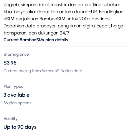
Zagreb, simpan detail transfer dan peta offline sebelum
tiba; biaya lokal dapat tercantum dalam EUR. Bandingkan
eSIM perjalanan BambooSIM untuk 200+ destinasi.
Dapatkan data prabayar, pengiriman digital cepat, harga
transparan, dan dukungan 24/7.
Current BambooSIM plan details
Starting price
$3,95
Current pricing from BambooSIM plan data.
Plan types
3 available
86 plan options
Validity
Up to 90 days