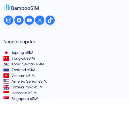
Negara populer
Jepang eSIM
Tiongkok eSIM
Korea Selatan eSIM
Thailand eSIM
Vietnam eSIM
Amerika Serikat eSIM
Britania Raya eSIM
Indonesia eSIM
Singapura eSIM
Syarat dan Kebijakan
Syarat Layanan