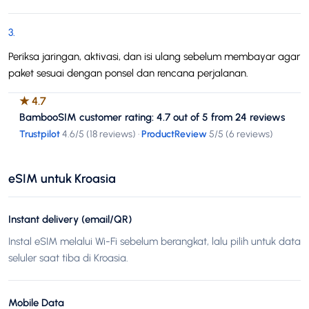
3
.
Periksa jaringan, aktivasi, dan isi ulang sebelum membayar agar
paket sesuai dengan ponsel dan rencana perjalanan.
★
4.7
BambooSIM customer rating: 4.7 out of 5 from 24 reviews
Trustpilot
4.6
/5 (
18 reviews
)
·
ProductReview
5
/5 (
6 reviews
)
eSIM untuk Kroasia
Instant delivery (email/QR)
Instal eSIM melalui Wi-Fi sebelum berangkat, lalu pilih untuk data
seluler saat tiba di Kroasia.
Mobile Data