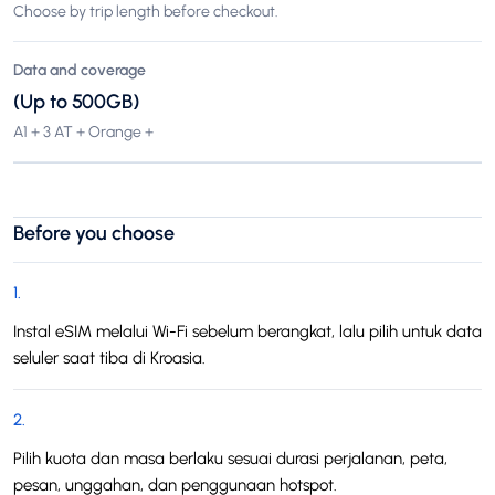
Choose by trip length before checkout.
Data and coverage
(Up to 500GB)
A1 + 3 AT + Orange +
Before you choose
1
.
Instal eSIM melalui Wi-Fi sebelum berangkat, lalu pilih untuk data
seluler saat tiba di Kroasia.
2
.
Pilih kuota dan masa berlaku sesuai durasi perjalanan, peta,
pesan, unggahan, dan penggunaan hotspot.