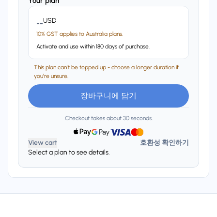
Your plan
USD
--
10% GST applies to Australia plans.
Activate and use within 180 days of purchase.
This plan can't be topped up - choose a longer duration if
you're unsure.
장바구니에 담기
Checkout takes about 30 seconds.
View cart
호환성 확인하기
Select a plan to see details.