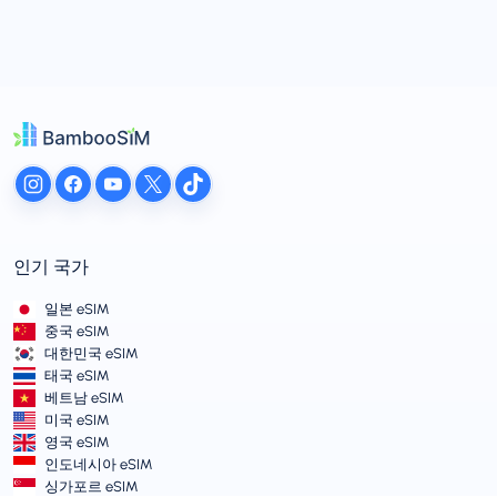
인기 국가
일본 eSIM
중국 eSIM
대한민국 eSIM
태국 eSIM
베트남 eSIM
미국 eSIM
영국 eSIM
인도네시아 eSIM
싱가포르 eSIM