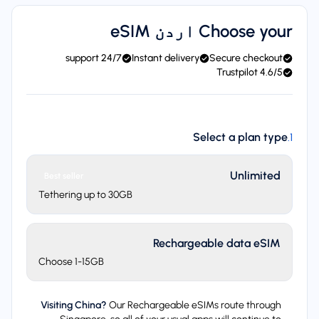
Choose your اردن eSIM
24/7 support
Instant delivery
Secure checkout
4.6/5 Trustpilot
Select a plan type
.
1
Unlimited
Best seller
Tethering up to 30GB
Rechargeable data eSIM
Choose 1-15GB
Visiting China?
Our Rechargeable eSIMs route through