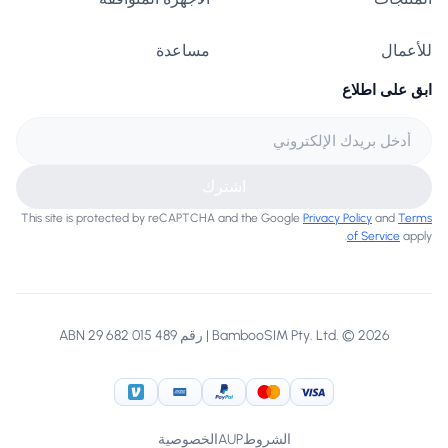
للأعمال
مساعدة
ابق على اطلاع
اشترك
This site is protected by reCAPTCHA and the Google
Privacy Policy
and
Terms
of Service
apply.
BambooSIM Pty. Ltd. © 2026 | رقم ABN 29 682 015 489
American Express
Venmo
PayPal
MasterCard
Visa
الشروط
AUP
الخصوصية