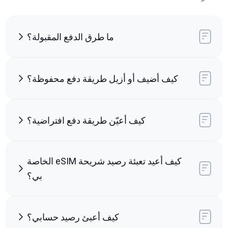
ما طرق الدفع المقبولة؟
كيف أضيف أو أزيل طريقة دفع محفوظة؟
كيف أعيّن طريقة دفع افتراضية؟
كيف أعيد تعبئة رصيد شريحة eSIM الخاصة
بي؟
كيف أعبئ رصيد حسابي؟