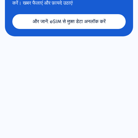
करें। खबर फैलाएं और फ़ायदे उठाएं!
और जानें
:
eSIM से मुफ़्त डेटा अनलॉक करें