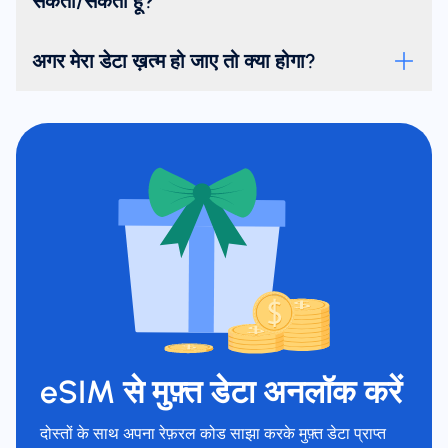
सकता/सकती हूँ?
अगर मेरा डेटा ख़त्म हो जाए तो क्या होगा?
eSIM से मुफ़्त डेटा अनलॉक करें
दोस्तों के साथ अपना रेफ़रल कोड साझा करके मुफ़्त डेटा प्राप्त