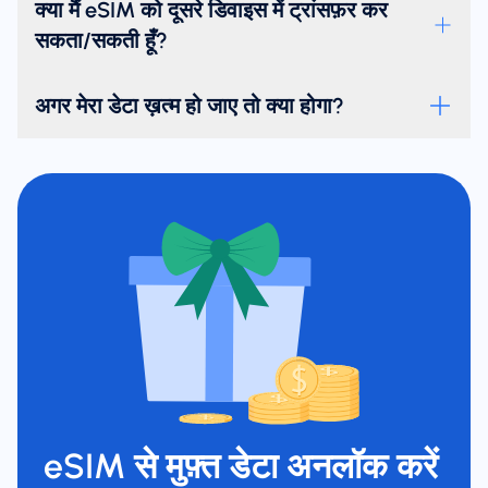
क्या मैं eSIM को दूसरे डिवाइस में ट्रांसफ़र कर
सकता/सकती हूँ?
अगर मेरा डेटा ख़त्म हो जाए तो क्या होगा?
eSIM से मुफ़्त डेटा अनलॉक करें