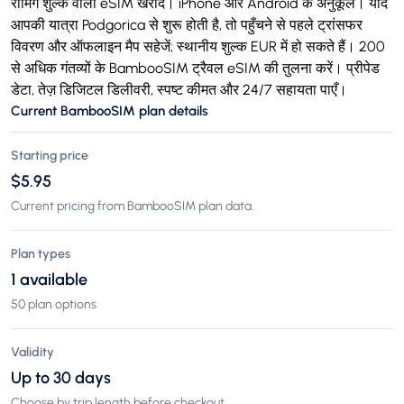
रोमिंग शुल्क वाला eSIM खरीदें। iPhone और Android के अनुकूल। यदि
आपकी यात्रा Podgorica से शुरू होती है, तो पहुँचने से पहले ट्रांसफर
विवरण और ऑफलाइन मैप सहेजें; स्थानीय शुल्क EUR में हो सकते हैं। 200
से अधिक गंतव्यों के BambooSIM ट्रैवल eSIM की तुलना करें। प्रीपेड
डेटा, तेज़ डिजिटल डिलीवरी, स्पष्ट कीमत और 24/7 सहायता पाएँ।
Current BambooSIM plan details
Starting price
$5.95
Current pricing from BambooSIM plan data.
Plan types
1 available
50 plan options
Validity
Up to 30 days
Choose by trip length before checkout.