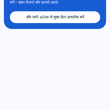
करें। खबर फैलाएं और फ़ायदे उठाएं!
और जानें
:
eSIM से मुफ़्त डेटा अनलॉक करें