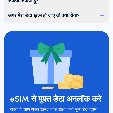
सकता/सकती हूँ?
अगर मेरा डेटा ख़त्म हो जाए तो क्या होगा?
eSIM से मुफ़्त डेटा अनलॉक करें
दोस्तों के साथ अपना रेफ़रल कोड साझा करके मुफ़्त डेटा प्राप्त