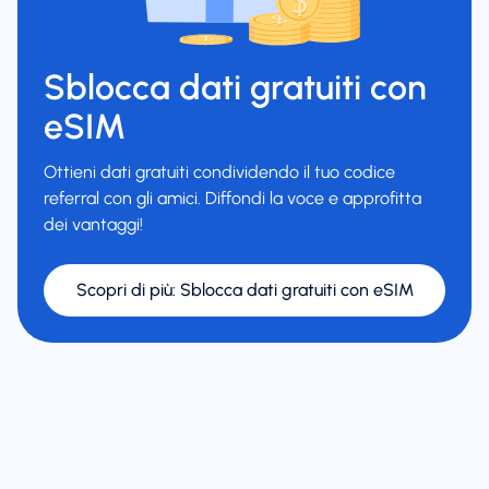
Sblocca dati gratuiti con
eSIM
Ottieni dati gratuiti condividendo il tuo codice
referral con gli amici. Diffondi la voce e approfitta
dei vantaggi!
Scopri di più
:
Sblocca dati gratuiti con eSIM