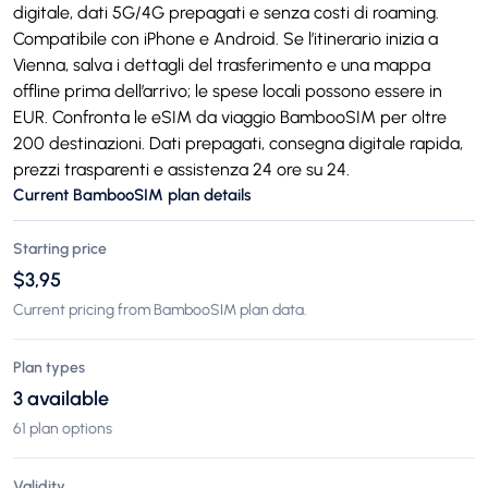
digitale, dati 5G/4G prepagati e senza costi di roaming.
Compatibile con iPhone e Android. Se l’itinerario inizia a
Vienna, salva i dettagli del trasferimento e una mappa
offline prima dell’arrivo; le spese locali possono essere in
EUR. Confronta le eSIM da viaggio BambooSIM per oltre
200 destinazioni. Dati prepagati, consegna digitale rapida,
prezzi trasparenti e assistenza 24 ore su 24.
Current BambooSIM plan details
Starting price
$3,95
Current pricing from BambooSIM plan data.
Plan types
3 available
61 plan options
Validity