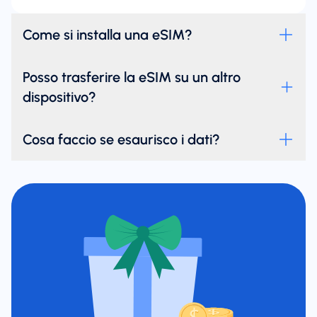
Come si installa una eSIM?
Posso trasferire la eSIM su un altro
dispositivo?
Cosa faccio se esaurisco i dati?