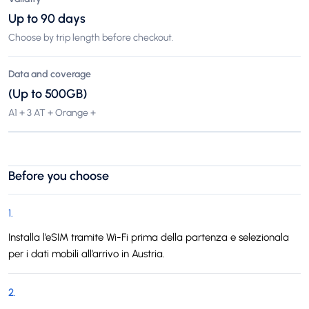
Up to 90 days
Choose by trip length before checkout.
Data and coverage
(Up to 500GB)
A1 + 3 AT + Orange +
Before you choose
1
.
Installa l’eSIM tramite Wi-Fi prima della partenza e selezionala
per i dati mobili all’arrivo in Austria.
2
.