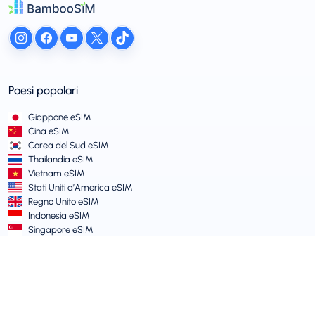
Paesi popolari
Giappone eSIM
Cina eSIM
Corea del Sud eSIM
Thailandia eSIM
Vietnam eSIM
Stati Uniti d’America eSIM
Regno Unito eSIM
Indonesia eSIM
Singapore eSIM
Termini e Politiche
Termini di Servizio
Politica di Utilizzo Accettabile