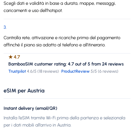
Scegli dati e validità in base a durata, mappe, messaggi,
caricamenti e uso dell’hotspot.
3
.
Controlla rete, attivazione e ricariche prima del pagamento
affinché il piano sia adatto al telefono e all’itinerario.
★
4.7
BambooSIM customer rating: 4.7 out of 5 from 24 reviews
Trustpilot
4.6
/5 (
18 reviews
)
·
ProductReview
5
/5 (
6 reviews
)
eSIM per Austria
Instant delivery (email/QR)
Installa l’eSIM tramite Wi-Fi prima della partenza e selezionala
per i dati mobili all’arrivo in Austria.