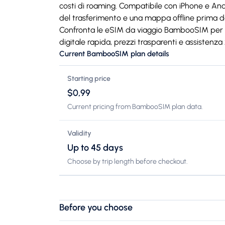
costi di roaming. Compatibile con iPhone e Androi
del trasferimento e una mappa offline prima del
Confronta le eSIM da viaggio BambooSIM per o
digitale rapida, prezzi trasparenti e assistenza
Current BambooSIM plan details
Starting price
$0,99
Current pricing from BambooSIM plan data.
Validity
Up to 45 days
Choose by trip length before checkout.
Before you choose