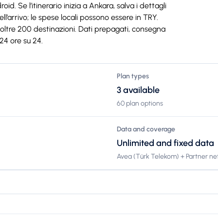
d. Se l’itinerario inizia a Ankara, salva i dettagli
l’arrivo; le spese locali possono essere in TRY.
ltre 200 destinazioni. Dati prepagati, consegna
 24 ore su 24.
Plan types
3 available
60 plan options
Data and coverage
Unlimited and fixed data
Avea (Türk Telekom) + Partner n