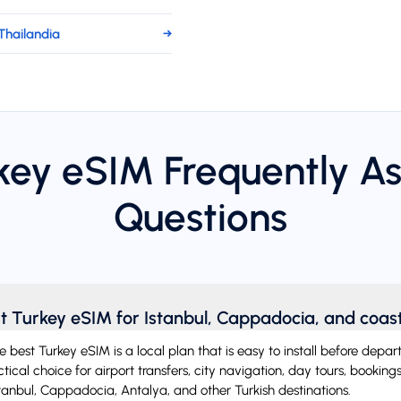
Thailandia
→
key eSIM Frequently A
Questions
t Turkey eSIM for Istanbul, Cappadocia, and coast
he best Turkey eSIM is a local plan that is easy to install before dep
ractical choice for airport transfers, city navigation, day tours, booki
stanbul, Cappadocia, Antalya, and other Turkish destinations.