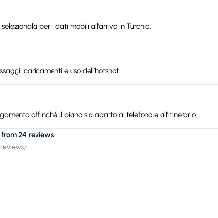
elezionala per i dati mobili all’arrivo in Turchia.
ssaggi, caricamenti e uso dell’hotspot.
gamento affinché il piano sia adatto al telefono e all’itinerario.
 from 24 reviews
 reviews
)