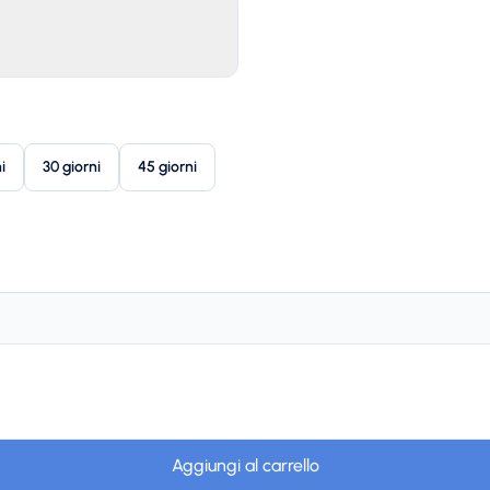
i
30 giorni
45 giorni
Aggiungi al carrello