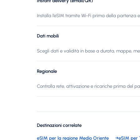
Instant delivery (email/QR)
Installa l’eSIM tramite Wi-Fi prima della partenza e s
Dati mobili
Scegli dati e validità in base a durata, mappe, me
Regionale
Controlla rete, attivazione e ricariche prima del pa
Destinazioni correlate
eSIM per la regione Medio Oriente
→
eSIM per