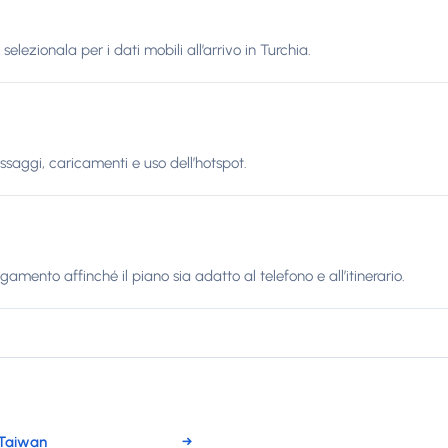
elezionala per i dati mobili all’arrivo in Turchia.
ssaggi, caricamenti e uso dell’hotspot.
gamento affinché il piano sia adatto al telefono e all’itinerario.
 Taiwan
→