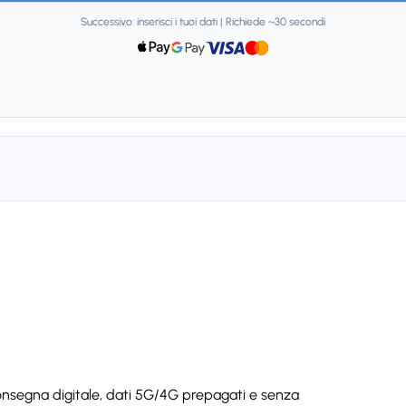
Successivo: inserisci i tuoi dati | Richiede ~30 secondi
onsegna digitale, dati 5G/4G prepagati e senza