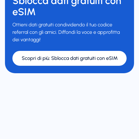
Sblocca dati gratuiti con
eSIM
Ottieni dati gratuiti condividendo il tuo codice
referral con gli amici. Diffondi la voce e approfitta
dei vantaggi!
Scopri di più
:
Sblocca dati gratuiti con eSIM