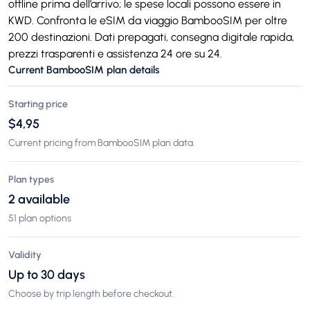
offline prima dell’arrivo; le spese locali possono essere in
KWD. Confronta le eSIM da viaggio BambooSIM per oltre
200 destinazioni. Dati prepagati, consegna digitale rapida,
prezzi trasparenti e assistenza 24 ore su 24.
Current BambooSIM plan details
Starting price
$4,95
Current pricing from BambooSIM plan data.
Plan types
2 available
51 plan options
Validity
Up to 30 days
Choose by trip length before checkout.