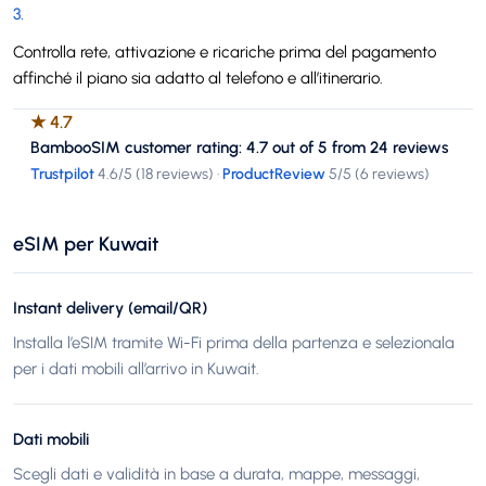
3
.
Controlla rete, attivazione e ricariche prima del pagamento
affinché il piano sia adatto al telefono e all’itinerario.
★
4.7
BambooSIM customer rating: 4.7 out of 5 from 24 reviews
Trustpilot
4.6
/5 (
18 reviews
)
·
ProductReview
5
/5 (
6 reviews
)
eSIM per Kuwait
Instant delivery (email/QR)
Installa l’eSIM tramite Wi-Fi prima della partenza e selezionala
per i dati mobili all’arrivo in Kuwait.
Dati mobili
Scegli dati e validità in base a durata, mappe, messaggi,