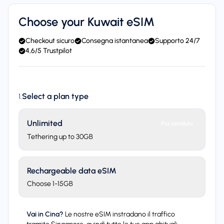
Choose your Kuwait eSIM
Checkout sicuro
Consegna istantanea
Supporto 24/7
4,6/5 Trustpilot
Select a plan type
1
.
Unlimited
Piu venduto
Tethering up to 30GB
Rechargeable data eSIM
Choose 1-15GB
Vai in Cina?
Le nostre eSIM instradano il traffico