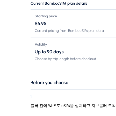
Current BambooSIM plan details
Starting price
$6.95
Current pricing from BambooSIM plan data.
Validity
Up to 90 days
Choose by trip length before checkout.
Before you choose
1
.
출국 전에 Wi-Fi로 eSIM을 설치하고 지브롤터 