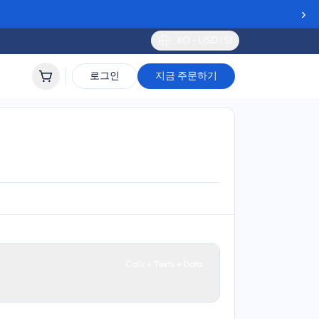
›
KO - USD ($)
로그인
지금 주문하기
lidity
 to 90 days
Calls + Texts + Data