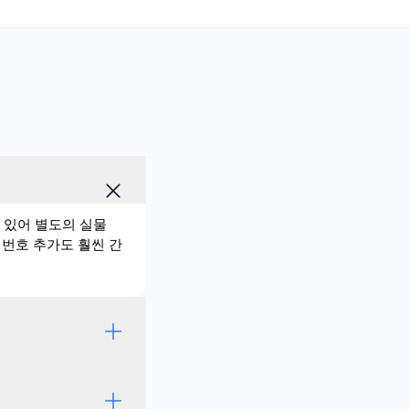
되어 있어 별도의 실물
 번호 추가도 훨씬 간