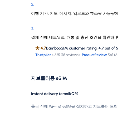
2
.
여행 기간, 지도, 메시지, 업로드와 핫스팟 사용
3
.
결제 전에 네트워크, 개통 및 충전 조건을 확인해
★
4.7
BambooSIM customer rating: 4.7 out of 5
Trustpilot
4.6
/5 (
18 reviews
)
·
ProductReview
5
/5 (
6
지브롤터용 eSIM
Instant delivery (email/QR)
출국 전에 Wi-Fi로 eSIM을 설치하고 지브롤터 