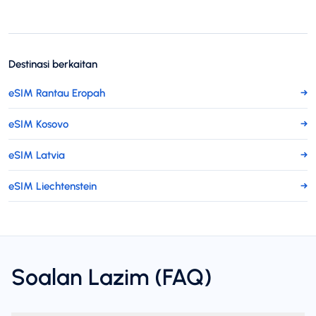
Destinasi berkaitan
eSIM Rantau Eropah
→
eSIM Kosovo
→
eSIM Latvia
→
eSIM Liechtenstein
→
Soalan Lazim (FAQ)