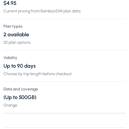
$4.95
Current pricing from BambooSIM plan data.
Plan types
2 available
30 plan options
Validity
Up to 90 days
Choose by trip length before checkout.
Data and coverage
(Up to 500GB)
Orange