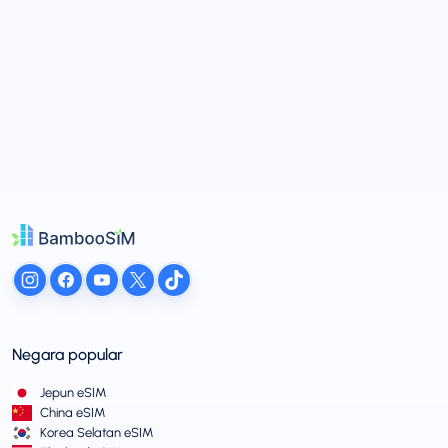
Negara popular
Jepun eSIM
China eSIM
Korea Selatan eSIM