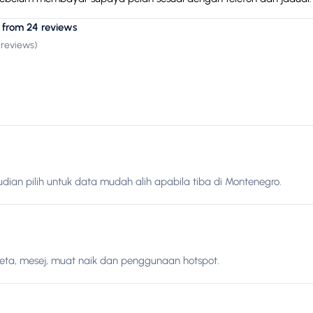
 from 24 reviews
 reviews
)
dian pilih untuk data mudah alih apabila tiba di Montenegro.
peta, mesej, muat naik dan penggunaan hotspot.