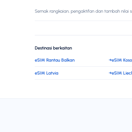
Semak rangkaian, pengaktifan dan tambah nilai 
Destinasi berkaitan
eSIM Rantau Balkan
→
eSIM Kos
eSIM Latvia
→
eSIM Liec