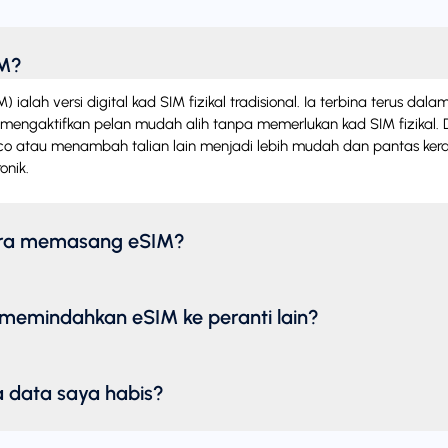
IM?
alah versi digital kad SIM fizikal tradisional. Ia terbina terus dala
engaktifkan pelan mudah alih tanpa memerlukan kad SIM fizikal.
lco atau menambah talian lain menjadi lebih mudah dan pantas ke
onik.
ra memasang eSIM?
memindahkan eSIM ke peranti lain?
 data saya habis?