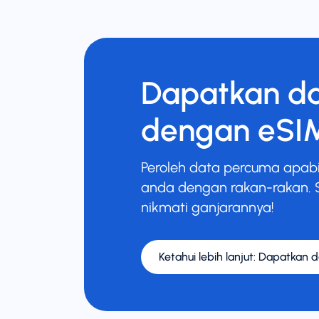
Dapatkan d
dengan eSI
Peroleh data percuma apabi
anda dengan rakan-rakan. 
nikmati ganjarannya!
Ketahui lebih lanjut
:
Dapatkan d