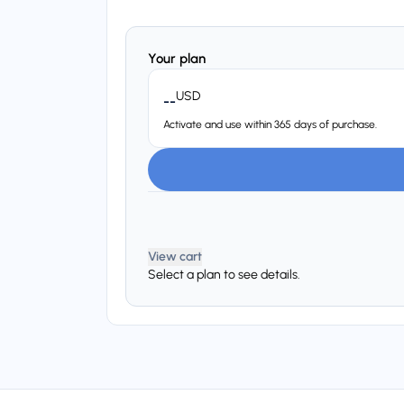
Your plan
USD
--
Activate and use within 365 days of purchase.
View cart
Select a plan to see details.