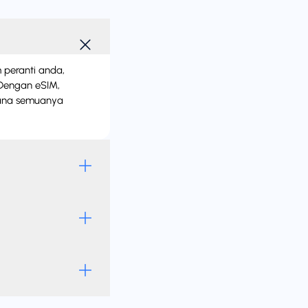
m peranti anda,
 Dengan eSIM,
rana semuanya