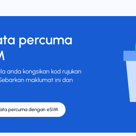
ata percuma
M
la anda kongsikan kod rujukan
Sebarkan maklumat ini dan
ata percuma dengan eSIM