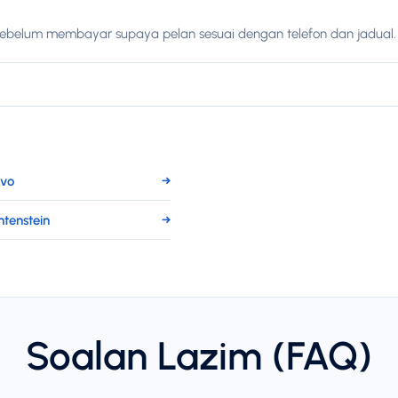
sebelum membayar supaya pelan sesuai dengan telefon dan jadual.
ovo
→
htenstein
→
Soalan Lazim (FAQ)