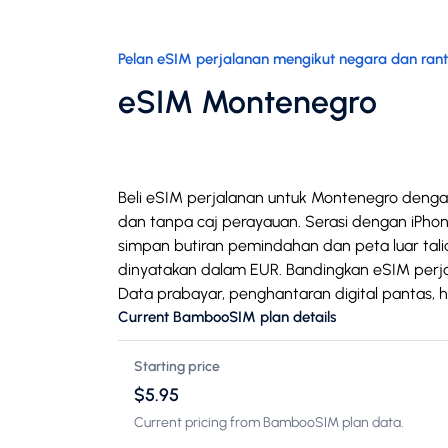
Pelan eSIM perjalanan mengikut negara dan ran
eSIM Montenegro
Beli eSIM perjalanan untuk Montenegro denga
dan tanpa caj perayauan. Serasi dengan iPhone
simpan butiran pemindahan dan peta luar tal
dinyatakan dalam EUR. Bandingkan eSIM perja
Data prabayar, penghantaran digital pantas, 
Current BambooSIM plan details
Starting price
$5.95
Current pricing from BambooSIM plan data.