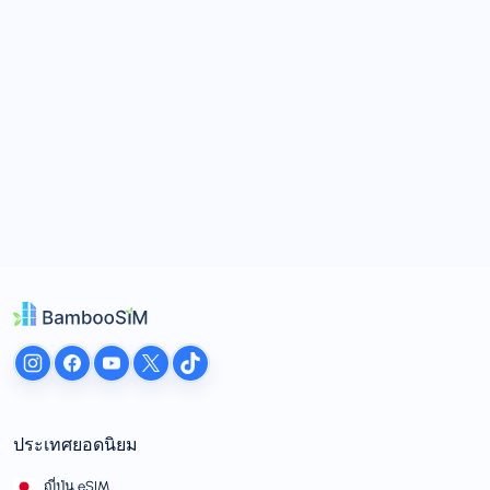
ประเทศยอดนิยม
ญี่ปุ่น eSIM