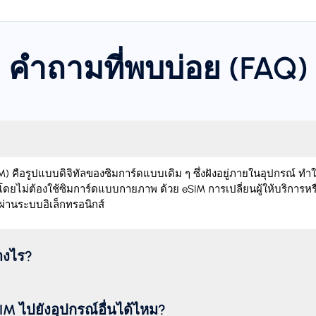
คำถามที่พบบ่อย (FAQ)
 คือรูปแบบดิจิทัลของซิมการ์ดแบบเดิม ๆ ซึ่งฝังอยู่ภายในอุปกรณ์ ทำ
โดยไม่ต้องใช้ซิมการ์ดแบบกายภาพ ด้วย eSIM การเปลี่ยนผู้ให้บริการหร
ผ่านระบบอิเล็กทรอนิกส์
่างไร?
M ไปยังอุปกรณ์อื่นได้ไหม?