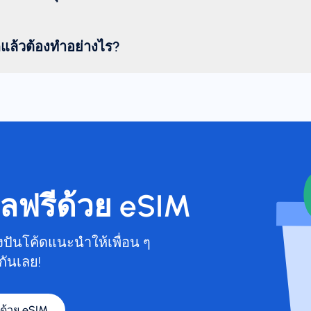
ดแล้วต้องทำอย่างไร?
ูลฟรีด้วย eSIM
บ่งปันโค้ดแนะนำให้เพื่อน ๆ
กันเลย!
ีด้วย eSIM