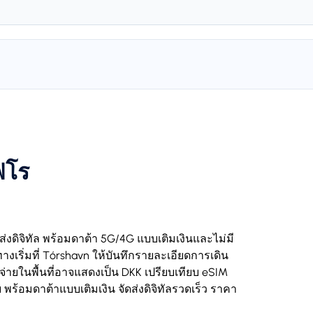
ฟโร
ส่งดิจิทัล พร้อมดาต้า 5G/4G แบบเติมเงินและไม่มี
างเริ่มที่ Tórshavn ให้บันทึกรายละเอียดการเดิน
่ายในพื้นที่อาจแสดงเป็น DKK เปรียบเทียบ eSIM
พร้อมดาต้าแบบเติมเงิน จัดส่งดิจิทัลรวดเร็ว ราคา