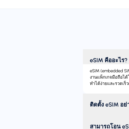
eSIM คืออะไร?
eSIM (embedded SIM)
งานแพ็กเกจมือถือได้
ทำได้ง่ายและรวดเร็ว
ติดตั้ง eSIM อย
สามารถโอน eSI