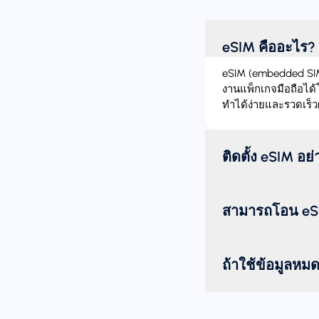
eSIM คืออะไร?
eSIM (embedded SIM)
งานแพ็กเกจมือถือได้
ทำได้ง่ายและรวดเร็ว
ติดตั้ง eSIM อย
สามารถโอน eSI
ถ้าใช้ข้อมูลหม