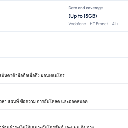
Data and coverage
(Up to 15GB)
Vodafone + HT Eronet + A1 +
้เป็นดาต้ามือถือเมื่อถึง มอนเตเนโกร
เวลา แผนที่ ข้อความ การอัปโหลด และฮอตสปอต
าก่อนชำระเงินให้เหมาะกับโทรศัพท์และแผนเดินทาง