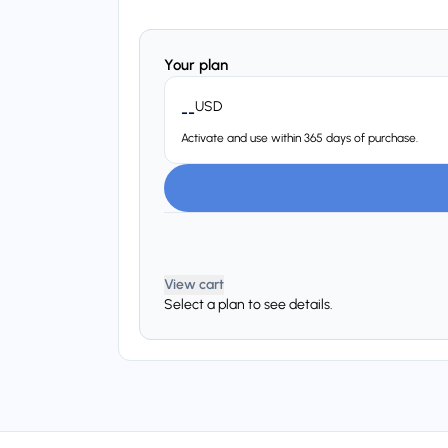
Your plan
USD
--
Activate and use within 365 days of purchase.
View cart
Select a plan to see details.