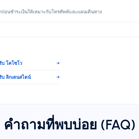
าก่อนชำระเงินให้เหมาะกับโทรศัพท์และแผนเดินทาง
รับ โคโซโว
→
ับ ลิกเตนสไตน์
→
คำถามที่พบบ่อย (FAQ)