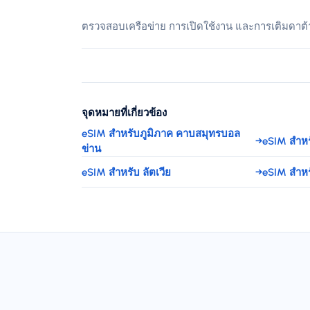
ตรวจสอบเครือข่าย การเปิดใช้งาน และการเติมดาต้
จุดหมายที่เกี่ยวข้อง
eSIM สำหรับภูมิภาค คาบสมุทรบอล
→
eSIM สำห
ข่าน
eSIM สำหรับ ลัตเวีย
→
eSIM สำหร