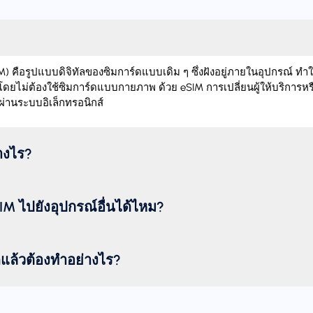
 คือรูปแบบดิจิทัลของซิมการ์ดแบบเดิม ๆ ซึ่งฝังอยู่ภายในอุปกรณ์ ทำ
โดยไม่ต้องใช้ซิมการ์ดแบบกายภาพ ด้วย eSIM การเปลี่ยนผู้ให้บริการหร
ผ่านระบบอิเล็กทรอนิกส์
่างไร?
M ไปยังอุปกรณ์อื่นได้ไหม?
ดแล้วต้องทำอย่างไร?