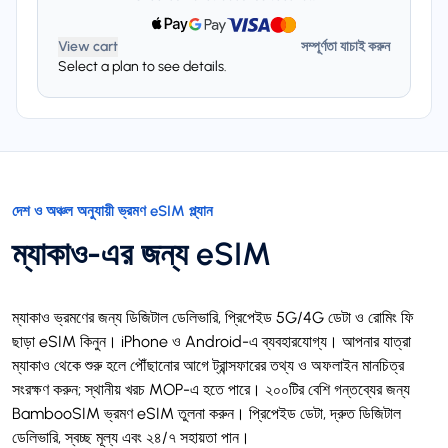
View cart
সম্পূর্ণতা যাচাই করুন
Select a plan to see details.
দেশ ও অঞ্চল অনুযায়ী ভ্রমণ eSIM প্ল্যান
ম্যাকাও-এর জন্য eSIM
ম্যাকাও ভ্রমণের জন্য ডিজিটাল ডেলিভারি, প্রিপেইড 5G/4G ডেটা ও রোমিং ফি
ছাড়া eSIM কিনুন। iPhone ও Android-এ ব্যবহারযোগ্য। আপনার যাত্রা
ম্যাকাও থেকে শুরু হলে পৌঁছানোর আগে ট্রান্সফারের তথ্য ও অফলাইন মানচিত্র
সংরক্ষণ করুন; স্থানীয় খরচ MOP-এ হতে পারে। ২০০টির বেশি গন্তব্যের জন্য
BambooSIM ভ্রমণ eSIM তুলনা করুন। প্রিপেইড ডেটা, দ্রুত ডিজিটাল
ডেলিভারি, স্বচ্ছ মূল্য এবং ২৪/৭ সহায়তা পান।