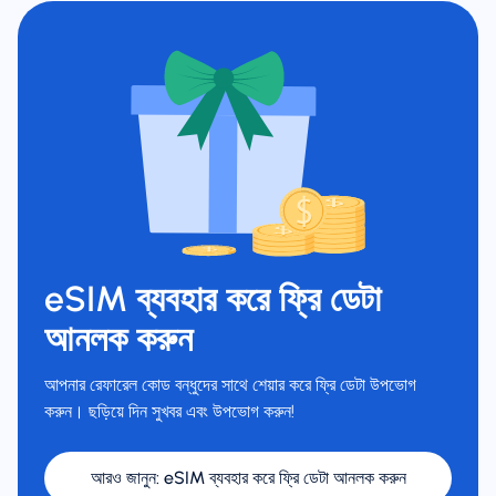
eSIM ব্যবহার করে ফ্রি ডেটা
আনলক করুন
আপনার রেফারেল কোড বন্ধুদের সাথে শেয়ার করে ফ্রি ডেটা উপভোগ
করুন। ছড়িয়ে দিন সুখবর এবং উপভোগ করুন!
আরও জানুন
:
eSIM ব্যবহার করে ফ্রি ডেটা আনলক করুন