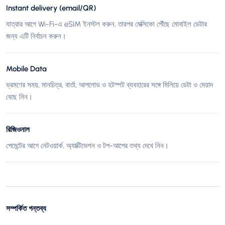
Instant delivery (email/QR)
যাত্রার আগে Wi-Fi-এ eSIM ইনস্টল করুন, তারপর মেক্সিকো পৌঁছে মোবাইল ডেটার
জন্য এটি নির্বাচন করুন।
Mobile Data
ভ্রমণের সময়, মানচিত্র, বার্তা, আপলোড ও হটস্পট ব্যবহারের সঙ্গে মিলিয়ে ডেটা ও মেয়াদ
বেছে নিন।
রিজিওনাল
পেমেন্টের আগে নেটওয়ার্ক, অ্যাক্টিভেশন ও টপ-আপের তথ্য দেখে নিন।
সম্পর্কিত গন্তব্য