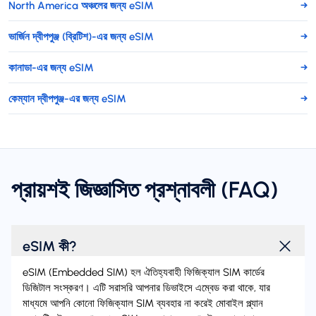
North America অঞ্চলের জন্য eSIM
→
ভার্জিন দ্বীপপুঞ্জ (ব্রিটিশ)-এর জন্য eSIM
→
কানাডা-এর জন্য eSIM
→
কেম্যান দ্বীপপুঞ্জ-এর জন্য eSIM
→
প্রায়শই জিজ্ঞাসিত প্রশ্নাবলী (FAQ)
eSIM কী?
eSIM (Embedded SIM) হল ঐতিহ্যবাহী ফিজিক্যাল SIM কার্ডের
ডিজিটাল সংস্করণ। এটি সরাসরি আপনার ডিভাইসে এম্বেড করা থাকে, যার
মাধ্যমে আপনি কোনো ফিজিক্যাল SIM ব্যবহার না করেই মোবাইল প্ল্যান