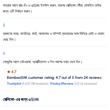
যাত্রার আগে Wi-Fi-এ eSIM ইনস্টল করুন, তারপর মেক্সিকো পৌঁছে মোবাইল ডেটার
জন্য এটি নির্বাচন করুন।
2
.
ভ্রমণের সময়, মানচিত্র, বার্তা, আপলোড ও হটস্পট ব্যবহারের সঙ্গে মিলিয়ে ডেটা ও মেয়াদ
বেছে নিন।
3
.
পেমেন্টের আগে নেটওয়ার্ক, অ্যাক্টিভেশন ও টপ-আপের তথ্য দেখে নিন।
★
4.7
BambooSIM customer rating: 4.7 out of 5 from 24 reviews
Trustpilot
4.6
/5 (
18 reviews
)
·
ProductReview
5
/5 (
6 reviews
)
মেক্সিকো-এর জন্য eSIM