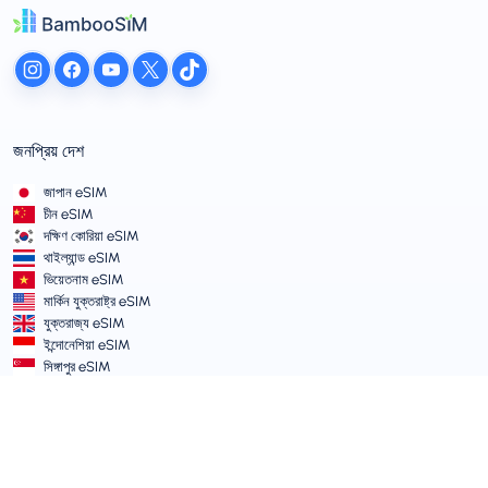
জনপ্রিয় দেশ
জাপান eSIM
চীন eSIM
দক্ষিণ কোরিয়া eSIM
থাইল্যান্ড eSIM
ভিয়েতনাম eSIM
মার্কিন যুক্তরাষ্ট্র eSIM
যুক্তরাজ্য eSIM
ইন্দোনেশিয়া eSIM
সিঙ্গাপুর eSIM
শর্তাবলী ও নীতিমালা
সার্ভিসের শর্তাবলী