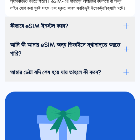
অ্যাকটিভেট করতে পারেন। eSIM-এর সাহায্যে অপারেটর বদলানো বা অন্য
লাইন যোগ করা খুবই সহজ এবং দ্রুত, কারণ সবকিছুই ইলেকট্রনিক্যালি ঘটে।
কীভাবে eSIM ইনস্টল করব?
আমি কী আমার eSIM অন্য ডিভাইসে স্থানান্তর করতে
পারি?
আমার ডেটা যদি শেষ হয়ে যায় তাহলে কী করব?