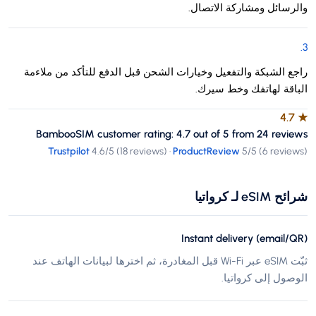
والرسائل ومشاركة الاتصال.
.
3
راجع الشبكة والتفعيل وخيارات الشحن قبل الدفع للتأكد من ملاءمة
الباقة لهاتفك وخط سيرك.
4.7
★
BambooSIM customer rating: 4.7 out of 5 from 24 reviews
Trustpilot
4.6
/5 (
18 reviews
)
·
ProductReview
5
/5 (
6 reviews
)
شرائح eSIM لـ كرواتيا
Instant delivery (email/QR)
ثبّت eSIM عبر Wi-Fi قبل المغادرة، ثم اخترها لبيانات الهاتف عند
الوصول إلى كرواتيا.