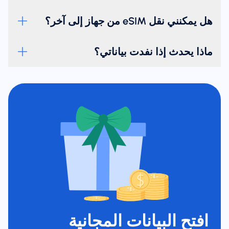
هل يمكنني نقل eSIM من جهاز إلى آخر؟
ماذا يحدث إذا نفدت بياناتي؟
افتح البيانات المجانية