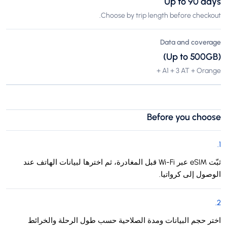
Up to 90 days
Choose by trip length before checkout.
Data and coverage
(Up to 500GB)
A1 + 3 AT + Orange +
Before you choose
.
1
ثبّت eSIM عبر Wi-Fi قبل المغادرة، ثم اخترها لبيانات الهاتف عند
الوصول إلى كرواتيا.
.
2
اختر حجم البيانات ومدة الصلاحية حسب طول الرحلة والخرائط