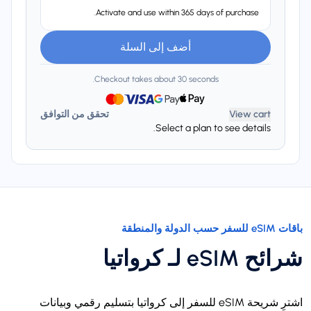
Activate and use within 365 days of purchase.
أضف إلى السلة
Checkout takes about 30 seconds.
View cart
تحقق من التوافق
Select a plan to see details.
باقات eSIM للسفر حسب الدولة والمنطقة
شرائح eSIM لـ كرواتيا
اشترِ شريحة eSIM للسفر إلى كرواتيا بتسليم رقمي وبيانات