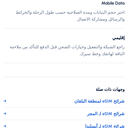
Mobile Data
اختر حجم البيانات ومدة الصلاحية حسب طول الرحلة والخرائط
والرسائل ومشاركة الاتصال.
إقليمي
راجع الشبكة والتفعيل وخيارات الشحن قبل الدفع للتأكد من ملاءمة
الباقة لهاتفك وخط سيرك.
وجهات ذات صلة
شرائح eSIM لمنطقة البلقان
→
شرائح eSIM لـ المجر
→
شرائح eSIM لـ آيسلندا
→