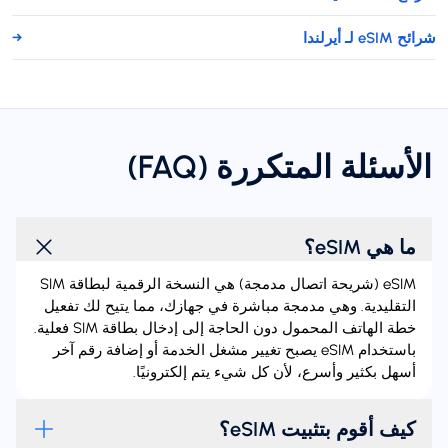
شرائح eSIM لـ أيرلندا
→
الأسئلة المتكررة (FAQ)
ما هي eSIM؟
‏eSIM (شريحة اتصال مدمجة) هي النسخة الرقمية لبطاقة SIM
التقليدية. وهي مدمجة مباشرة في جهازك، مما يتيح لك تفعيل
خطة الهاتف المحمول دون الحاجة إلى إدخال بطاقة SIM فعلية.
باستخدام eSIM يصبح تغيير مشغل الخدمة أو إضافة رقم آخر
أسهل بكثير وأسرع، لأن كل شيء يتم إلكترونيًا.
كيف أقوم بتثبيت eSIM؟