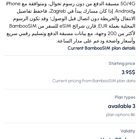
5G/4G مسبقة الدفع من دون رسوم تجوال، ومتوافقة مع iPhone
وAndroid. إذا كان مسارك يبدأ في Zagreb، فاحفظ تفاصيل
الانتقال والخريطة دون اتصال قبل الوصول؛ وقد تكون الرسوم
المحلية بعملة EUR. قارن شرائح eSIM للسفر من BambooSIM
لأكثر من 200 وجهة، مع بيانات مسبقة الدفع وتسليم رقمي سريع
وأسعار واضحة ودعم على مدار الساعة.
Current BambooSIM plan details
Starting price
$‏3.95
Current pricing from BambooSIM plan data.
Plan types
3 available
86 plan options
Validity