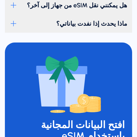
هل يمكنني نقل eSIM من جهاز إلى آخر؟
ماذا يحدث إذا نفدت بياناتي؟
افتح البيانات المجانية
باستخدام eSIM