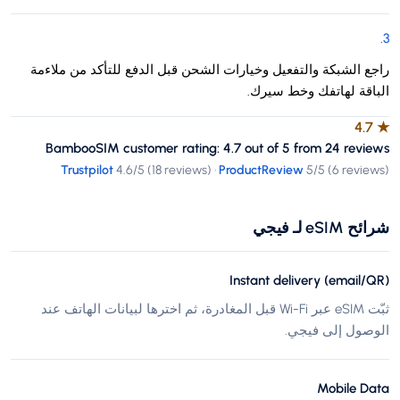
.
3
راجع الشبكة والتفعيل وخيارات الشحن قبل الدفع للتأكد من ملاءمة
الباقة لهاتفك وخط سيرك.
4.7
★
BambooSIM customer rating: 4.7 out of 5 from 24 reviews
Trustpilot
4.6
/5 (
18 reviews
)
·
ProductReview
5
/5 (
6 reviews
)
شرائح eSIM لـ فيجي
Instant delivery (email/QR)
ثبّت eSIM عبر Wi-Fi قبل المغادرة، ثم اخترها لبيانات الهاتف عند
الوصول إلى فيجي.
Mobile Data