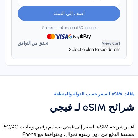
أضف إلى السلة
Checkout takes about 30 seconds.
View cart
تحقق من التوافق
Select a plan to see details.
باقات eSIM للسفر حسب الدولة والمنطقة
شرائح eSIM لـ فيجي
اشترِ شريحة eSIM للسفر إلى فيجي بتسليم رقمي وبيانات 5G/4G
مسبقة الدفع من دون رسوم تجوال، ومتوافقة مع iPhone