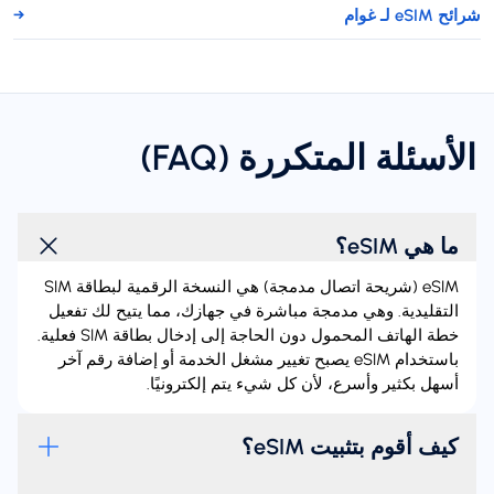
شرائح eSIM لـ غوام
→
الأسئلة المتكررة (FAQ)
ما هي eSIM؟
‏eSIM (شريحة اتصال مدمجة) هي النسخة الرقمية لبطاقة SIM
التقليدية. وهي مدمجة مباشرة في جهازك، مما يتيح لك تفعيل
خطة الهاتف المحمول دون الحاجة إلى إدخال بطاقة SIM فعلية.
باستخدام eSIM يصبح تغيير مشغل الخدمة أو إضافة رقم آخر
أسهل بكثير وأسرع، لأن كل شيء يتم إلكترونيًا.
كيف أقوم بتثبيت eSIM؟