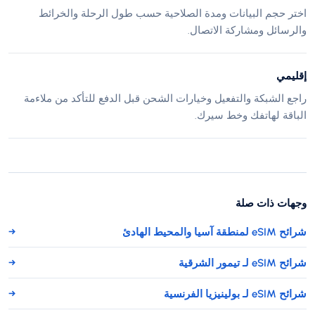
اختر حجم البيانات ومدة الصلاحية حسب طول الرحلة والخرائط
والرسائل ومشاركة الاتصال.
إقليمي
راجع الشبكة والتفعيل وخيارات الشحن قبل الدفع للتأكد من ملاءمة
الباقة لهاتفك وخط سيرك.
وجهات ذات صلة
شرائح eSIM لمنطقة آسيا والمحيط الهادئ
→
شرائح eSIM لـ تيمور الشرقية
→
شرائح eSIM لـ بولينيزيا الفرنسية
→