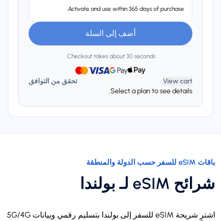
Activate and use within 365 days of purchase.
أضف إلى السلة
Checkout takes about 30 seconds.
View cart
تحقق من التوافق
Select a plan to see details.
باقات eSIM للسفر حسب الدولة والمنطقة
شرائح eSIM لـ بولندا
اشترِ شريحة eSIM للسفر إلى بولندا بتسليم رقمي وبيانات 5G/4G