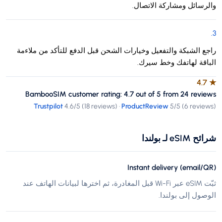
والرسائل ومشاركة الاتصال.
.
3
راجع الشبكة والتفعيل وخيارات الشحن قبل الدفع للتأكد من ملاءمة
الباقة لهاتفك وخط سيرك.
4.7
★
BambooSIM customer rating: 4.7 out of 5 from 24 reviews
Trustpilot
4.6
/5 (
18 reviews
)
·
ProductReview
5
/5 (
6 reviews
)
شرائح eSIM لـ بولندا
Instant delivery (email/QR)
ثبّت eSIM عبر Wi-Fi قبل المغادرة، ثم اخترها لبيانات الهاتف عند
الوصول إلى بولندا.