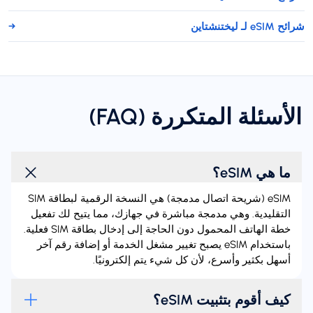
شرائح eSIM لـ ليختنشتاين
→
الأسئلة المتكررة (FAQ)
ما هي eSIM؟
‏eSIM (شريحة اتصال مدمجة) هي النسخة الرقمية لبطاقة SIM
التقليدية. وهي مدمجة مباشرة في جهازك، مما يتيح لك تفعيل
خطة الهاتف المحمول دون الحاجة إلى إدخال بطاقة SIM فعلية.
باستخدام eSIM يصبح تغيير مشغل الخدمة أو إضافة رقم آخر
أسهل بكثير وأسرع، لأن كل شيء يتم إلكترونيًا.
كيف أقوم بتثبيت eSIM؟