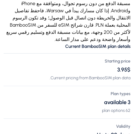
مسبقة الدفع من دون رسوم تجوال، ومتوافقة مع iPhone
وAndroid. إذا كان مسارك يبدأ في Warsaw، فاحفظ تفاصيل
الانتقال والخريطة دون اتصال قبل الوصول؛ وقد تكون الرسوم
المحلية بعملة PLN. قارن شرائح eSIM للسفر من BambooSIM
لأكثر من 200 وجهة، مع بيانات مسبقة الدفع وتسليم رقمي سريع
وأسعار واضحة ودعم على مدار الساعة.
Current BambooSIM plan details
Starting price
$‏3.95
Current pricing from BambooSIM plan data.
Plan types
3 available
62 plan options
Validity