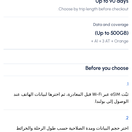
Up to 90 days
Choose by trip length before checkout.
Data and coverage
(Up to 500GB)
A1 + 3 AT + Orange +
Before you choose
.
1
ثبّت eSIM عبر Wi-Fi قبل المغادرة، ثم اخترها لبيانات الهاتف عند
الوصول إلى بولندا.
.
2
اختر حجم البيانات ومدة الصلاحية حسب طول الرحلة والخرائط