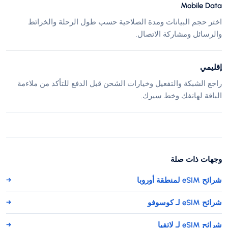
Mobile Data
اختر حجم البيانات ومدة الصلاحية حسب طول الرحلة والخرائط
والرسائل ومشاركة الاتصال.
إقليمي
راجع الشبكة والتفعيل وخيارات الشحن قبل الدفع للتأكد من ملاءمة
الباقة لهاتفك وخط سيرك.
وجهات ذات صلة
شرائح eSIM لمنطقة أوروبا
→
شرائح eSIM لـ كوسوفو
→
شرائح eSIM لـ لاتفيا
→