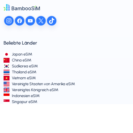
Beliebte Länder
Japan eSIM
China eSIM
Südkorea eSIM
Thailand eSIM
Vietnam eSIM
Vereinigte Staaten von Amerika eSIM
Vereinigtes Königreich eSIM
Indonesien eSIM
Singapur eSIM
AGB und Richtlinien
Nutzungsbedingungen