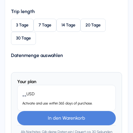
Trip length
3 Tage
7 Tage
14 Tage
20 Tage
30 Tage
Datenmenge auswahlen
Your plan
USD
--
Activate and use within 365 days of purchase.
In den Warenkorb
Als Nachstes: Gib deine Daten ein | Dauert ca. 30 Sekunden