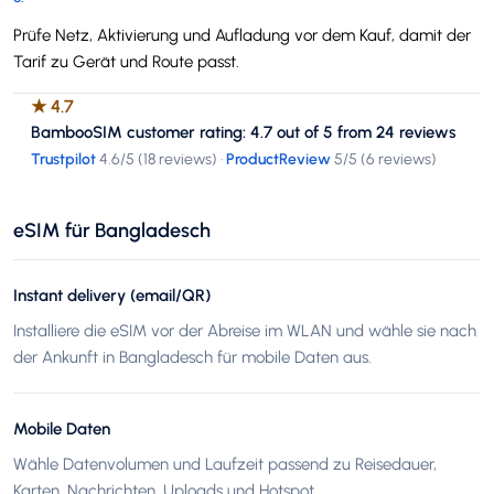
Prüfe Netz, Aktivierung und Aufladung vor dem Kauf, damit der
Tarif zu Gerät und Route passt.
★
4.7
BambooSIM customer rating: 4.7 out of 5 from 24 reviews
Trustpilot
4.6
/5 (
18 reviews
)
·
ProductReview
5
/5 (
6 reviews
)
eSIM für Bangladesch
Instant delivery (email/QR)
Installiere die eSIM vor der Abreise im WLAN und wähle sie nach
der Ankunft in Bangladesch für mobile Daten aus.
Mobile Daten
Wähle Datenvolumen und Laufzeit passend zu Reisedauer,
Karten, Nachrichten, Uploads und Hotspot.